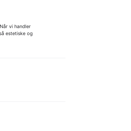
Når vi handler
så estetiske og