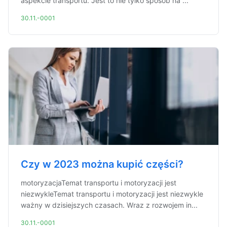
aspekcie transportu. Jest to nie tylko sposób na ...
30.11.-0001
Czy w 2023 można kupić części?
motoryzacjaTemat transportu i motoryzacji jest
niezwykleTemat transportu i motoryzacji jest niezwykle
ważny w dzisiejszych czasach. Wraz z rozwojem in...
30.11.-0001