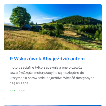
9 Wskazówek Aby jeździć autem
motoryzacjaNie tylko zapewniają one przewóz
towarówCzęści motoryzacyjne są niezbędne do
utrzymania sprawności pojazdów. Wielość dostępnych
części zape...
30.11.-0001