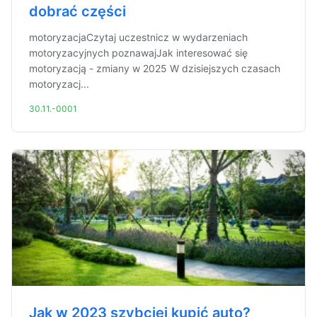
dobrać części
motoryzacjaCzytaj uczestnicz w wydarzeniach
motoryzacyjnych poznawajJak interesować się
motoryzacją - zmiany w 2025 W dzisiejszych czasach
motoryzacj...
30.11.-0001
Jak w 2023 szybciej kupić auto?