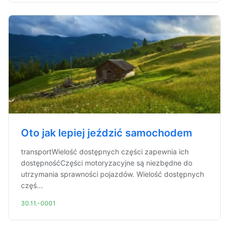
Oto jak lepiej jeździć samochodem
transportWielość dostępnych części zapewnia ich
dostępnośćCzęści motoryzacyjne są niezbędne do
utrzymania sprawności pojazdów. Wielość dostępnych
częś...
30.11.-0001