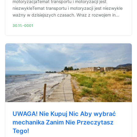
motoryzacjaTemat transportu i motoryzacji jest
niezwykleTemat transportu i motoryzacji jest niezwykle
ważny w dzisiejszych czasach. Wraz z rozwojem in...
30.11.-0001
UWAGA! Nie Kupuj Nic Aby wybrać
mechanika Zanim Nie Przeczytasz
Tego!