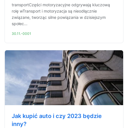
transportCzęści motoryzacyjne odgrywają kluczową
rolę wTransport i motoryzacja są nieodłącznie
związane, tworząc silne powiązania w dzisiejszym
społec...
30.11.-0001
Jak kupić auto i czy 2023 będzie
inny?