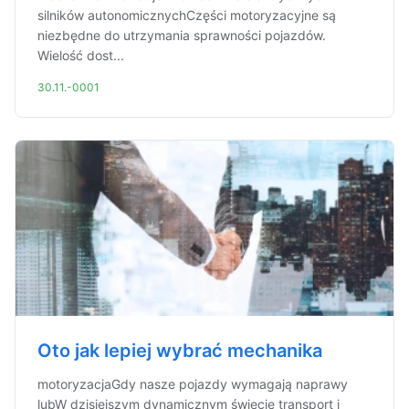
silników autonomicznychCzęści motoryzacyjne są
niezbędne do utrzymania sprawności pojazdów.
Wielość dost...
30.11.-0001
Oto jak lepiej wybrać mechanika
motoryzacjaGdy nasze pojazdy wymagają naprawy
lubW dzisiejszym dynamicznym świecie transport i