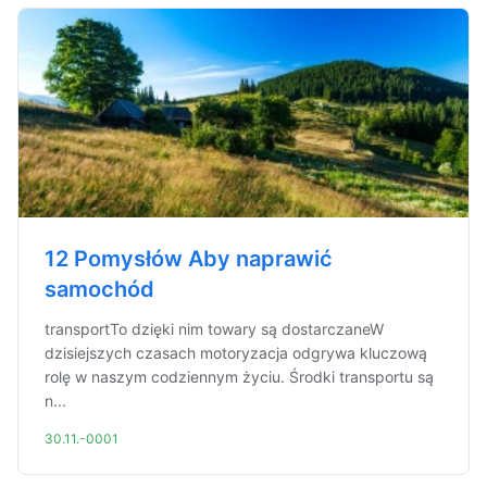
12 Pomysłów Aby naprawić
samochód
transportTo dzięki nim towary są dostarczaneW
dzisiejszych czasach motoryzacja odgrywa kluczową
rolę w naszym codziennym życiu. Środki transportu są
n...
30.11.-0001