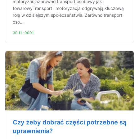
motoryzacjaZarówno transport osobowy jak i
towarowyTransport i motoryzacja odgrywają kluczową
rolę w dzisiejszym społeczeństwie. Zarówno transport
oso...
30.11.-0001
Czy żeby dobrać części potrzebne są
uprawnienia?