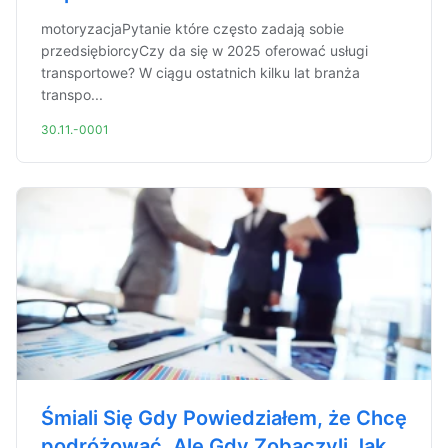
motoryzacjaPytanie które często zadają sobie
przedsiębiorcyCzy da się w 2025 oferować usługi
transportowe? W ciągu ostatnich kilku lat branża
transpo...
30.11.-0001
Śmiali Się Gdy Powiedziałem, że Chcę
podróżować. Ale Gdy Zobaczyli Jak