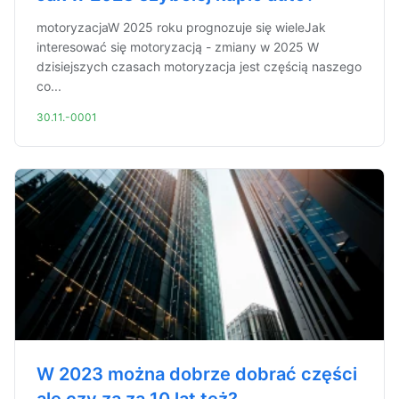
motoryzacjaW 2025 roku prognozuje się wieleJak
interesować się motoryzacją - zmiany w 2025 W
dzisiejszych czasach motoryzacja jest częścią naszego
co...
30.11.-0001
W 2023 można dobrze dobrać części