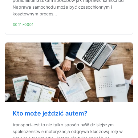
poradnikomSzukam sposóbów jak naprawić samochód
Naprawa samochodu może być czasochłonnym i
kosztownym proces...
30.11.-0001
Kto może jeździć autem?
transportJest to nie tylko sposób naW dzisiejszym
społeczeństwie motoryzacja odgrywa kluczową rolę w