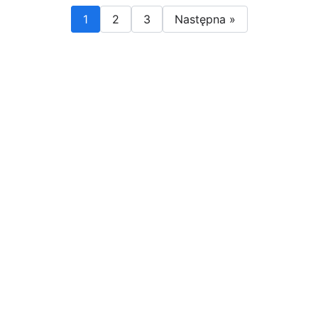
1
2
3
Następna »