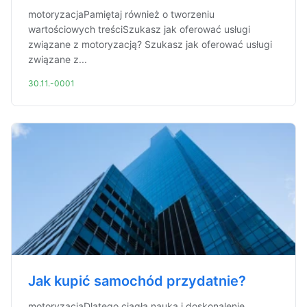
motoryzacjaPamiętaj również o tworzeniu
wartościowych treściSzukasz jak oferować usługi
związane z motoryzacją? Szukasz jak oferować usługi
związane z...
30.11.-0001
Jak kupić samochód przydatnie?
motoryzacjaDlatego ciągła nauka i doskonalenie