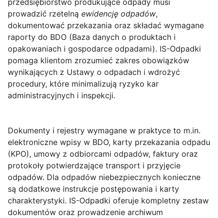
przedsiębiorstwo produkujące odpady musi
prowadzić rzetelną
ewidencję odpadów
,
dokumentować przekazania oraz składać wymagane
raporty do
BDO (Baza danych o produktach i
opakowaniach i gospodarce odpadami)
. IS-Odpadki
pomaga klientom zrozumieć zakres obowiązków
wynikających z Ustawy o odpadach i wdrożyć
procedury, które minimalizują ryzyko kar
administracyjnych i inspekcji.
Dokumenty i rejestry
wymagane w praktyce to m.in.
elektroniczne wpisy w BDO, karty przekazania odpadu
(KPO), umowy z odbiorcami odpadów, faktury oraz
protokoły potwierdzające transport i przyjęcie
odpadów. Dla odpadów niebezpiecznych konieczne
są dodatkowe instrukcje postępowania i karty
charakterystyki. IS-Odpadki oferuje kompletny zestaw
dokumentów oraz prowadzenie archiwum