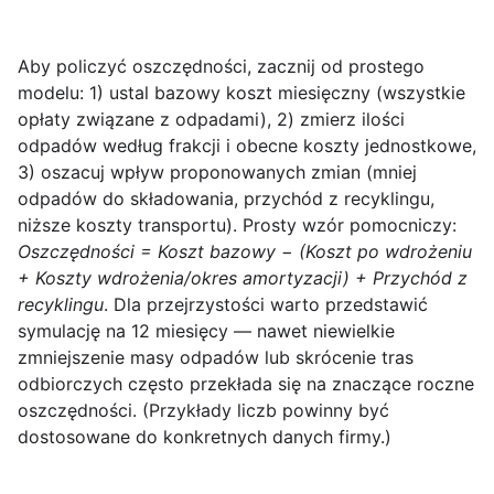
Aby policzyć oszczędności, zacznij od prostego
modelu: 1) ustal
bazowy koszt
miesięczny (wszystkie
opłaty związane z odpadami), 2) zmierz ilości
odpadów według frakcji i obecne koszty jednostkowe,
3) oszacuj wpływ proponowanych zmian (mniej
odpadów do składowania, przychód z recyklingu,
niższe koszty transportu). Prosty wzór pomocniczy:
Oszczędności = Koszt bazowy − (Koszt po wdrożeniu
+ Koszty wdrożenia/okres amortyzacji) + Przychód z
recyklingu
. Dla przejrzystości warto przedstawić
symulację na 12 miesięcy — nawet niewielkie
zmniejszenie masy odpadów lub skrócenie tras
odbiorczych często przekłada się na znaczące roczne
oszczędności. (Przykłady liczb powinny być
dostosowane do konkretnych danych firmy.)