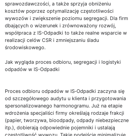
sprawozdawczości, a także sprzyja obniżeniu
kosztów poprzez optymalizację częstotliwości
wywozów i zwiększenie poziomu segregacji. Dla firm
dbających o wizerunek i zrównoważony rozwój,
współpraca z IS-Odpadki to także realne wsparcie w
realizacji celów CSR i zmniejszaniu śladu
środowiskowego.
Jak wygląda proces odbioru, segregacji i logistyki
odpadów w IS-Odpadki
Proces odbioru odpadów w IS‑Odpadki
zaczyna się
od szczegółowego audytu u klienta i przygotowania
spersonalizowanego harmonogramu. Już na etapie
wdrożenia specjaliści firmy określają rodzaje frakcji
(papier, tworzywa, bioodpady, odpady niebezpieczne
itp.), dobierają odpowiednie pojemniki i ustalają
częstotliwość wywozu. Takie podejście minimalizuje