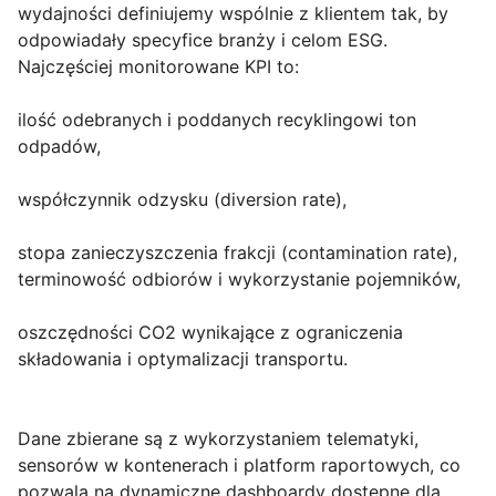
wydajności definiujemy wspólnie z klientem tak, by
odpowiadały specyfice branży i celom ESG.
Najczęściej monitorowane KPI to:
ilość odebranych i poddanych recyklingowi ton
odpadów,
współczynnik odzysku (diversion rate),
stopa zanieczyszczenia frakcji (contamination rate),
terminowość odbiorów i wykorzystanie pojemników,
oszczędności CO2 wynikające z ograniczenia
składowania i optymalizacji transportu.
Dane zbierane są z wykorzystaniem telematyki,
sensorów w kontenerach i platform raportowych, co
pozwala na dynamiczne dashboardy dostępne dla