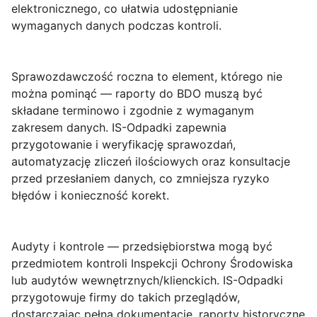
elektronicznego, co ułatwia udostępnianie
wymaganych danych podczas kontroli.
Sprawozdawczość roczna
to element, którego nie
można pominąć — raporty do BDO muszą być
składane terminowo i zgodnie z wymaganym
zakresem danych. IS-Odpadki zapewnia
przygotowanie i weryfikację sprawozdań,
automatyzację zliczeń ilościowych oraz konsultacje
przed przesłaniem danych, co zmniejsza ryzyko
błędów i konieczność korekt.
Audyty i kontrole
— przedsiębiorstwa mogą być
przedmiotem kontroli Inspekcji Ochrony Środowiska
lub audytów wewnętrznych/klienckich. IS-Odpadki
przygotowuje firmy do takich przeglądów,
dostarczając pełną dokumentację, raporty historyczne