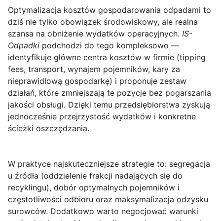
Optymalizacja kosztów gospodarowania odpadami
to
dziś nie tylko obowiązek środowiskowy, ale realna
szansa na obniżenie wydatków operacyjnych.
IS-
Odpadki
podchodzi do tego kompleksowo —
identyfikuje główne centra kosztów w firmie (tipping
fees, transport, wynajem pojemników, kary za
nieprawidłową gospodarkę) i proponuje zestaw
działań, które zmniejszają te pozycje bez pogarszania
jakości obsługi. Dzięki temu przedsiębiorstwa zyskują
jednocześnie przejrzystość wydatków i konkretne
ścieżki oszczędzania.
W praktyce najskuteczniejsze strategie to:
segregacja
u źródła
(oddzielenie frakcji nadających się do
recyklingu), dobór optymalnych pojemników i
częstotliwości odbioru oraz maksymalizacja odzysku
surowców. Dodatkowo warto negocjować warunki