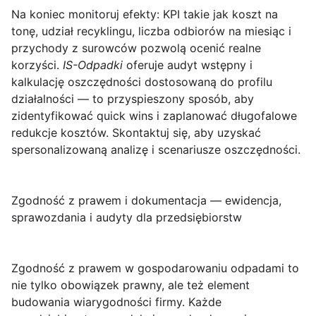
Na koniec monitoruj efekty:
KPI
takie jak koszt na
tonę, udział recyklingu, liczba odbiorów na miesiąc i
przychody z surowców pozwolą ocenić realne
korzyści.
IS-Odpadki
oferuje audyt wstępny i
kalkulację oszczędności dostosowaną do profilu
działalności — to przyspieszony sposób, aby
zidentyfikować quick wins i zaplanować długofalowe
redukcje kosztów. Skontaktuj się, aby uzyskać
spersonalizowaną analizę i scenariusze oszczędności.
Zgodność z prawem i dokumentacja — ewidencja,
sprawozdania i audyty dla przedsiębiorstw
Zgodność z prawem
w gospodarowaniu odpadami to
nie tylko obowiązek prawny, ale też element
budowania wiarygodności firmy. Każde