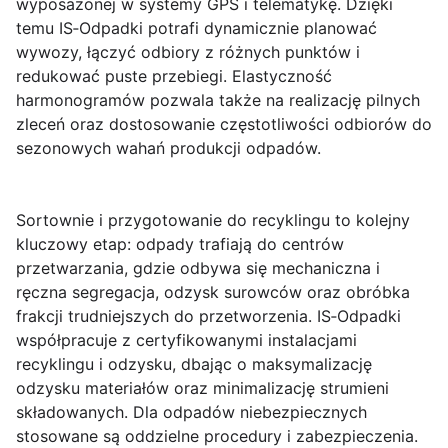
wyposażonej w systemy GPS i telematykę. Dzięki
temu IS‑Odpadki potrafi dynamicznie planować
wywozy, łączyć odbiory z różnych punktów i
redukować puste przebiegi. Elastyczność
harmonogramów pozwala także na realizację pilnych
zleceń oraz dostosowanie częstotliwości odbiorów do
sezonowych wahań produkcji odpadów.
Sortownie i przygotowanie do recyklingu
to kolejny
kluczowy etap: odpady trafiają do centrów
przetwarzania, gdzie odbywa się mechaniczna i
ręczna segregacja, odzysk surowców oraz obróbka
frakcji trudniejszych do przetworzenia. IS‑Odpadki
współpracuje z certyfikowanymi instalacjami
recyklingu i odzysku, dbając o maksymalizację
odzysku materiałów oraz minimalizację strumieni
składowanych. Dla odpadów niebezpiecznych
stosowane są oddzielne procedury i zabezpieczenia.