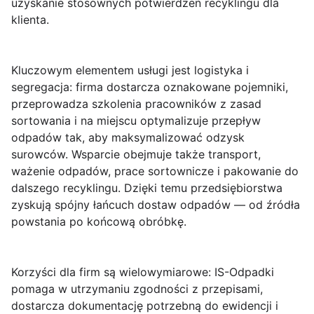
uzyskanie stosownych potwierdzeń recyklingu dla
klienta.
Kluczowym elementem usługi jest logistyka i
segregacja: firma dostarcza oznakowane pojemniki,
przeprowadza szkolenia pracowników z zasad
sortowania i na miejscu optymalizuje przepływ
odpadów tak, aby maksymalizować odzysk
surowców. Wsparcie obejmuje także transport,
ważenie odpadów, prace sortownicze i pakowanie do
dalszego recyklingu. Dzięki temu przedsiębiorstwa
zyskują spójny łańcuch dostaw odpadów — od źródła
powstania po końcową obróbkę.
Korzyści dla firm są wielowymiarowe:
IS-Odpadki
pomaga w utrzymaniu zgodności z przepisami,
dostarcza dokumentację potrzebną do ewidencji i