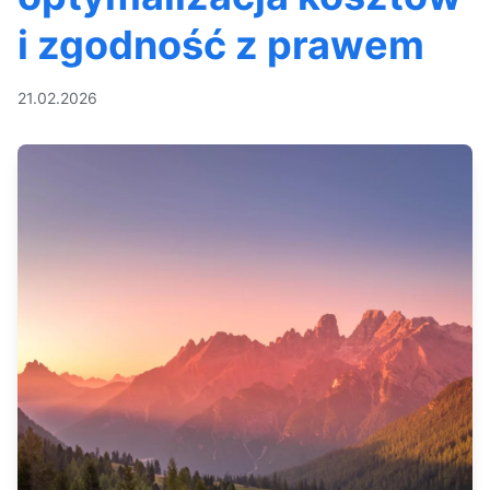
i zgodność z prawem
21.02.2026