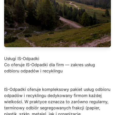
Usługi IS-Odpadki
Co oferuje IS-Odpadki dla firm — zakres usług
odbioru odpadów i recyklingu
IS-Odpadki
oferuje kompleksowy pakiet usług odbioru
odpadów i recyklingu dedykowany firmom każdej
wielkości. W praktyce oznacza to zarówno regularny,
terminowy odbiór segregowanych frakcji (papier,
plastik, szkło, metale), jak i organizację