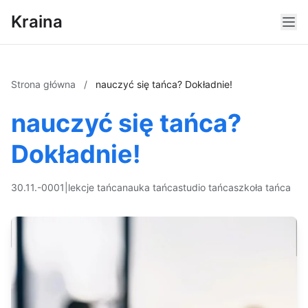
Kraina
Strona główna
/
nauczyć się tańca? Dokładnie!
nauczyć się tańca?
Dokładnie!
30.11.-0001
|
lekcje tańca
nauka tańca
studio tańca
szkoła tańca