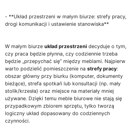
- **Układ przestrzeni w małym biurze: strefy pracy,
drogi komunikacji i ustawienie stanowiska**
W małym biurze
układ przestrzeni
decyduje o tym,
czy praca będzie płynna, czy codziennie trzeba
będzie „przepychać się” między meblami. Najpierw
warto podzielić pomieszczenie na
strefy pracy
:
obszar główny przy biurku (komputer, dokumenty
bieżące), strefa spotkań lub konsultacji (np. mały
stolik/krzesła) oraz miejsce na materiały mniej
używane. Dzięki temu meble biurowe nie stają się
przypadkowym zbiorem sprzętu, tylko tworzą
logiczny układ dopasowany do codziennych
czynności.