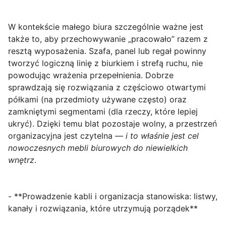
W kontekście małego biura szczególnie ważne jest
także to, aby przechowywanie „pracowało” razem z
resztą wyposażenia. Szafa, panel lub regał powinny
tworzyć logiczną linię z biurkiem i strefą ruchu, nie
powodując wrażenia przepełnienia. Dobrze
sprawdzają się rozwiązania z częściowo otwartymi
półkami (na przedmioty używane często) oraz
zamkniętymi segmentami (dla rzeczy, które lepiej
ukryć). Dzięki temu blat pozostaje wolny, a przestrzeń
organizacyjna jest czytelna —
i to właśnie jest cel
nowoczesnych mebli biurowych do niewielkich
wnętrz
.
- **Prowadzenie kabli i organizacja stanowiska: listwy,
kanały i rozwiązania, które utrzymują porządek**