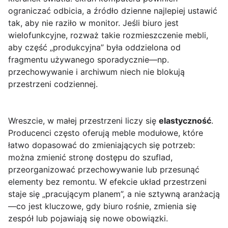
ograniczać odbicia, a źródło dzienne najlepiej ustawić
tak, aby nie raziło w monitor. Jeśli biuro jest
wielofunkcyjne, rozważ takie rozmieszczenie mebli,
aby część „produkcyjna” była oddzielona od
fragmentu używanego sporadycznie—np.
przechowywanie i archiwum niech nie blokują
przestrzeni codziennej.
Wreszcie, w małej przestrzeni liczy się
elastyczność
.
Producenci często oferują meble modułowe, które
łatwo dopasować do zmieniających się potrzeb:
można zmienić stronę dostępu do szuflad,
przeorganizować przechowywanie lub przesunąć
elementy bez remontu. W efekcie układ przestrzeni
staje się „pracującym planem”, a nie sztywną aranżacją
—co jest kluczowe, gdy biuro rośnie, zmienia się
zespół lub pojawiają się nowe obowiązki.