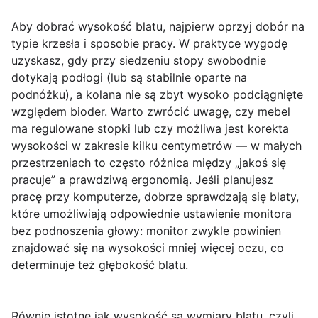
Aby dobrać wysokość blatu, najpierw oprzyj dobór na
typie krzesła i sposobie pracy. W praktyce wygodę
uzyskasz, gdy przy siedzeniu stopy swobodnie
dotykają podłogi (lub są stabilnie oparte na
podnóżku), a kolana nie są zbyt wysoko podciągnięte
względem bioder. Warto zwrócić uwagę, czy mebel
ma regulowane stopki lub czy możliwa jest korekta
wysokości w zakresie kilku centymetrów — w małych
przestrzeniach to często różnica między „jakoś się
pracuje” a prawdziwą ergonomią. Jeśli planujesz
pracę przy komputerze, dobrze sprawdzają się blaty,
które umożliwiają odpowiednie ustawienie monitora
bez podnoszenia głowy: monitor zwykle powinien
znajdować się na wysokości mniej więcej oczu, co
determinuje też głębokość blatu.
Równie istotne jak wysokość są wymiary blatu, czyli