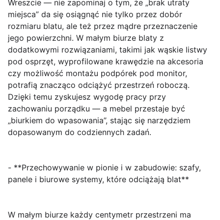
Wreszcie — nie zapominaj o tym, że „brak utraty
miejsca” da się osiągnąć nie tylko przez dobór
rozmiaru blatu, ale też przez mądre przeznaczenie
jego powierzchni. W małym biurze blaty z
dodatkowymi rozwiązaniami, takimi jak wąskie listwy
pod osprzęt, wyprofilowane krawędzie na akcesoria
czy możliwość montażu podpórek pod monitor,
potrafią znacząco odciążyć przestrzeń roboczą.
Dzięki temu zyskujesz wygodę pracy przy
zachowaniu porządku — a mebel przestaje być
„biurkiem do wpasowania”, stając się narzędziem
dopasowanym do codziennych zadań.
- **Przechowywanie w pionie i w zabudowie: szafy,
panele i biurowe systemy, które odciążają blat**
W małym biurze każdy centymetr przestrzeni ma