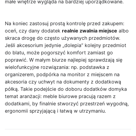
małe wnętrze wygląda na bardziej uporządkowane.
Na koniec zastosuj prostą kontrolę przed zakupem:
oceń, czy dany dodatek
realnie zwalnia miejsce
albo
skraca drogę do często używanych przedmiotów.
Jeśli akcesorium jedynie „dolepia” kolejny przedmiot
do blatu, może pogorszyć komfort zamiast go
poprawić. W małym biurze najlepiej sprawdzają się
wielofunkcyjne rozwiązania: np. podstawka z
organizerem, podpórka na monitor z miejscem na
akcesoria czy uchwyt na dokumenty z dodatkową
półką. Takie podejście do doboru dodatków domyka
temat aranżacji: meble biurowe pracują razem z
dodatkami, by finalnie stworzyć przestrzeń wygodną,
ergonomii sprzyjającą i łatwą w utrzymaniu.