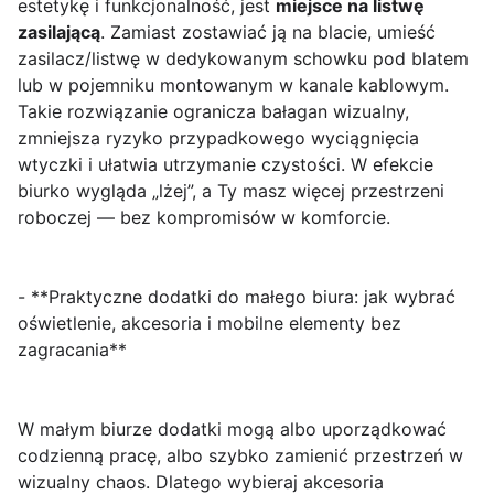
estetykę i funkcjonalność, jest
miejsce na listwę
zasilającą
. Zamiast zostawiać ją na blacie, umieść
zasilacz/listwę w dedykowanym schowku pod blatem
lub w pojemniku montowanym w kanale kablowym.
Takie rozwiązanie ogranicza bałagan wizualny,
zmniejsza ryzyko przypadkowego wyciągnięcia
wtyczki i ułatwia utrzymanie czystości. W efekcie
biurko wygląda „lżej”, a Ty masz więcej przestrzeni
roboczej — bez kompromisów w komforcie.
- **Praktyczne dodatki do małego biura: jak wybrać
oświetlenie, akcesoria i mobilne elementy bez
zagracania**
W małym biurze dodatki mogą albo uporządkować
codzienną pracę, albo szybko zamienić przestrzeń w
wizualny chaos. Dlatego wybieraj akcesoria