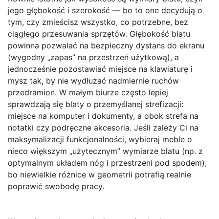
jego głębokość i szerokość — bo to one decydują o
tym, czy zmieścisz wszystko, co potrzebne, bez
ciągłego przesuwania sprzętów. Głębokość blatu
powinna pozwalać na bezpieczny dystans do ekranu
(wygodny „zapas” na przestrzeń użytkową), a
jednocześnie pozostawiać miejsce na klawiaturę i
mysz tak, by nie wydłużać nadmiernie ruchów
przedramion. W małym biurze często lepiej
sprawdzają się blaty o przemyślanej strefizacji:
miejsce na komputer i dokumenty, a obok strefa na
notatki czy podręczne akcesoria. Jeśli zależy Ci na
maksymalizacji funkcjonalności, wybieraj meble o
nieco większym „użytecznym” wymiarze blatu (np. z
optymalnym układem nóg i przestrzeni pod spodem),
bo niewielkie różnice w geometrii potrafią realnie
poprawić swobodę pracy.