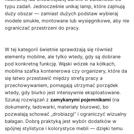
typu zadań. Jednocześnie unikaj lamp, które zajmują
duży obszar — zamiast dużych podstaw wybieraj
modele smukłe, montowane lub wysięgnikowe, aby nie
ograniczać przestrzeni do pracy.
W tej kategorii świetnie sprawdzają się również
elementy mobilne, ale tylko wtedy, gdy są dobrane
pod konkretną funkcję. Wąski wózek na kółkach,
mobilna szafka kontenerowa czy organizery, które da
się łatwo przestawić między strefą pracy a
przechowywaniem, pomagają utrzymać porządek
wtedy, gdy biurko jest intensywnie eksploatowane.
Szukaj rozwiązań z
zamykanymi pojemnikami
(na
dokumenty, ładowarki, materiały biurowe), bo
pozwalają schować „drobiazgi” i ograniczyć wizualny
bałagan. Dobrą praktyką jest wybór dodatków w
spójnej stylistyce i kolorystyce mebli — dzięki temu