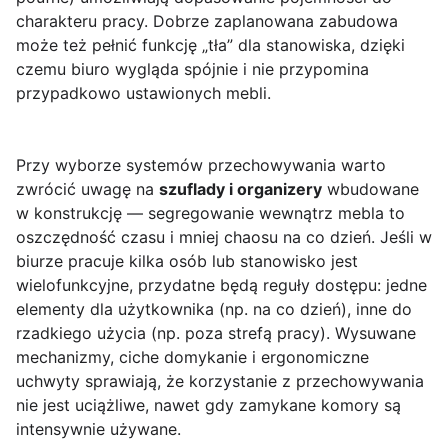
charakteru pracy. Dobrze zaplanowana zabudowa
może też pełnić funkcję „tła” dla stanowiska, dzięki
czemu biuro wygląda spójnie i nie przypomina
przypadkowo ustawionych mebli.
Przy wyborze systemów przechowywania warto
zwrócić uwagę na
szuflady i organizery
wbudowane
w konstrukcję — segregowanie wewnątrz mebla to
oszczędność czasu i mniej chaosu na co dzień. Jeśli w
biurze pracuje kilka osób lub stanowisko jest
wielofunkcyjne, przydatne będą reguły dostępu: jedne
elementy dla użytkownika (np. na co dzień), inne do
rzadkiego użycia (np. poza strefą pracy). Wysuwane
mechanizmy, ciche domykanie i ergonomiczne
uchwyty sprawiają, że korzystanie z przechowywania
nie jest uciążliwe, nawet gdy zamykane komory są
intensywnie używane.