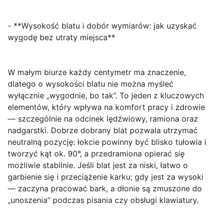
- **Wysokość blatu i dobór wymiarów: jak uzyskać
wygodę bez utraty miejsca**
W małym biurze każdy centymetr ma znaczenie,
dlatego o wysokości blatu nie można myśleć
wyłącznie „wygodnie, bo tak”. To jeden z kluczowych
elementów, który wpływa na komfort pracy i zdrowie
— szczególnie na odcinek lędźwiowy, ramiona oraz
nadgarstki. Dobrze dobrany blat pozwala utrzymać
neutralną pozycję: łokcie powinny być blisko tułowia i
tworzyć kąt ok. 90°, a przedramiona opierać się
możliwie stabilnie. Jeśli blat jest za niski, łatwo o
garbienie się i przeciążenie karku; gdy jest za wysoki
— zaczyna pracować bark, a dłonie są zmuszone do
„unoszenia” podczas pisania czy obsługi klawiatury.