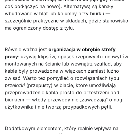
coś podłączyć na nowo). Alternatywą są kanały
wbudowane w blat lub kolumny przy biurku —
szczególnie praktyczne w układach, gdzie stanowisko
ma ograniczony dostęp z tyłu.
Równie ważna jest
organizacja w obrębie strefy
pracy
: używaj klipsów, opasek rzepowych i uchwytów
montowanych na ścianie lub wewnątrz szuflad, aby
kable były prowadzone w wiązkach zamiast luźno
zwisać. Warto też pomyśleć o rozwiązaniach typu
przelotki
(przepusty) w blacie, które umożliwiają
przeprowadzenie kabla prosto do przestrzeni pod
biurkiem — wtedy przewody nie „zawadzają” o nogi
użytkownika i nie tworzą przypadkowych pętli.
Dodatkowym elementem, który realnie wpływa na