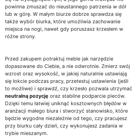
powinna zmuszać do nieustannego patrzenia w dół
lub w górę. W małym biurze dobrze sprawdza się
także wybór biurka, które umożliwia zachowanie
miejsca na nogi, nawet gdy poruszasz krzesłem w
różne strony.
Przed zakupem potraktuj meble jak narzędzie
dopasowane do Ciebie, a nie odwrotnie. Zmierz swój
wzrost oraz wysokość, w jakiej naturalnie ustawiają
się łokcie podczas pracy, przetestuj ustawienia (jeśli
to możliwe) i sprawdź, czy krzesło pozwala utrzymać
neutralną pozycję
oraz stabilne podparcie pleców.
Dzięki temu łatwiej uniknąć kosztownych błędów w
aranżacji małego biura i stworzyć stanowisko, które
będzie wygodne niezależnie od tego, czy pracujesz
przy biurku cały dzień, czy wykonujesz zadania w
trybie mieszanym.