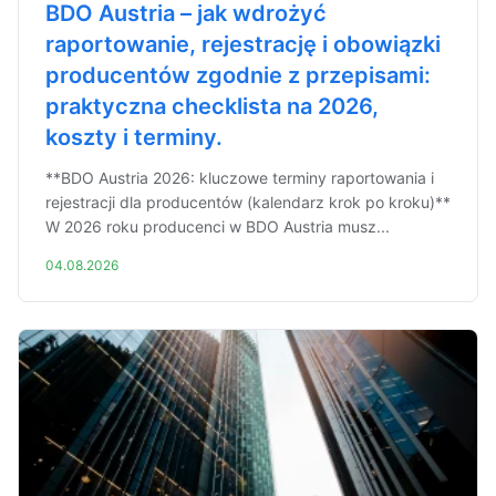
BDO Austria – jak wdrożyć
raportowanie, rejestrację i obowiązki
producentów zgodnie z przepisami:
praktyczna checklista na 2026,
koszty i terminy.
**BDO Austria 2026: kluczowe terminy raportowania i
rejestracji dla producentów (kalendarz krok po kroku)**
W 2026 roku producenci w BDO Austria musz...
04.08.2026