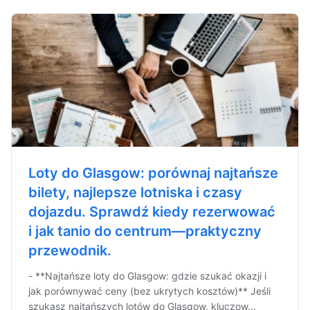
Loty do Glasgow: porównaj najtańsze
bilety, najlepsze lotniska i czasy
dojazdu. Sprawdź kiedy rezerwować
i jak tanio do centrum—praktyczny
przewodnik.
- **Najtańsze loty do Glasgow: gdzie szukać okazji i
jak porównywać ceny (bez ukrytych kosztów)** Jeśli
szukasz najtańszych lotów do Glasgow, kluczow...