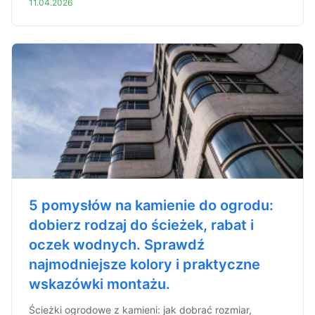
11.04.2026
5 pomysłów na kamienie do ogrodu:
dobierz rodzaj do ścieżek, rabat i
oczek wodnych. Sprawdź
najmodniejsze kolory i praktyczne
wskazówki montażu.
Ścieżki ogrodowe z kamieni: jak dobrać rozmiar,