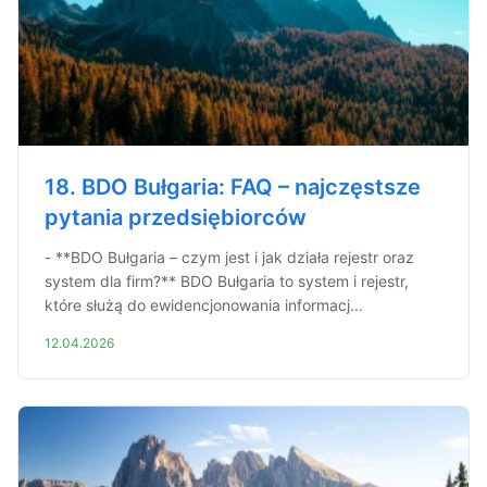
18. BDO Bułgaria: FAQ – najczęstsze
pytania przedsiębiorców
- **BDO Bułgaria – czym jest i jak działa rejestr oraz
system dla firm?** BDO Bułgaria to system i rejestr,
które służą do ewidencjonowania informacj...
12.04.2026