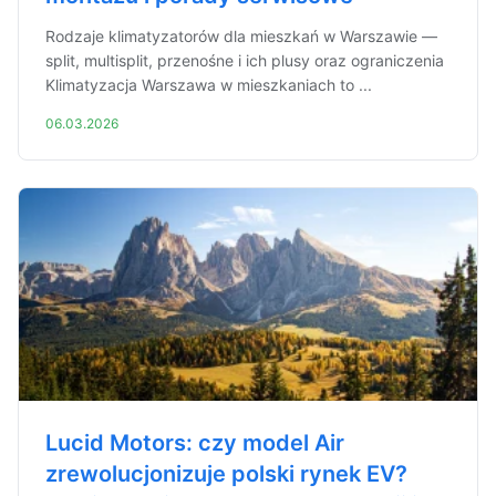
Rodzaje klimatyzatorów dla mieszkań w Warszawie —
split, multisplit, przenośne i ich plusy oraz ograniczenia
Klimatyzacja Warszawa w mieszkaniach to ...
06.03.2026
Lucid Motors: czy model Air
zrewolucjonizuje polski rynek EV?