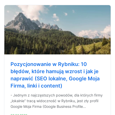
Pozycjonowanie w Rybniku: 10
błędów, które hamują wzrost i jak je
naprawić (SEO lokalne, Google Moja
Firma, linki i content)
- Jednym z najczęstszych powodów, dla których firmy
„lokalnie” tracą widoczność w Rybniku, jest zły profil
Google Moja Firma (Google Business Profile...