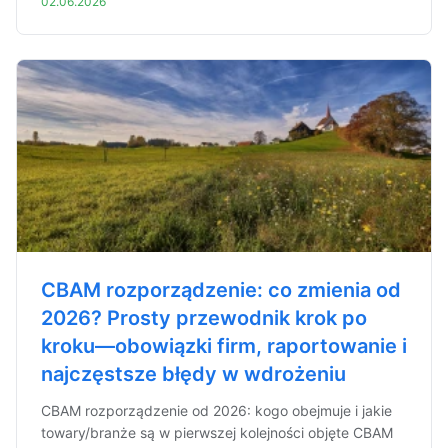
02.06.2026
CBAM rozporządzenie: co zmienia od
2026? Prosty przewodnik krok po
kroku—obowiązki firm, raportowanie i
najczęstsze błędy w wdrożeniu
CBAM rozporządzenie od 2026: kogo obejmuje i jakie
towary/branże są w pierwszej kolejności objęte CBAM