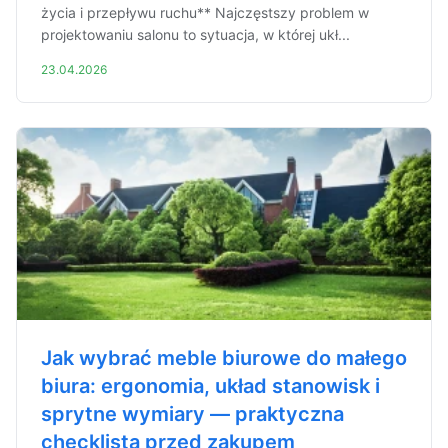
życia i przepływu ruchu** Najczęstszy problem w
projektowaniu salonu to sytuacja, w której ukł...
23.04.2026
Jak wybrać meble biurowe do małego
biura: ergonomia, układ stanowisk i
sprytne wymiary — praktyczna
checklista przed zakupem