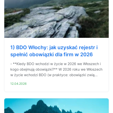
1) BDO Włochy: jak uzyskać rejestr i
spełnić obowiązki dla firm w 2026
- **Kiedy BDO wchodzi w życie w 2026 we Włoszech i
kogo obejmują obowiązki?** W 2026 roku we Włoszech
w życie wchodzi BDO (w praktyce: obowiązki zwią...
12.04.2026