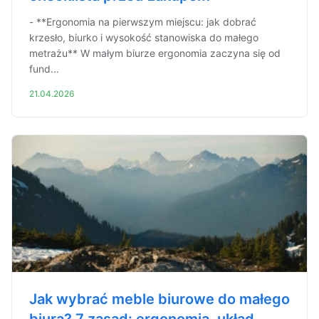
- **Ergonomia na pierwszym miejscu: jak dobrać
krzesło, biurko i wysokość stanowiska do małego
metrażu** W małym biurze ergonomia zaczyna się od
fund...
21.04.2026
Jak wybrać meble biurowe do małego