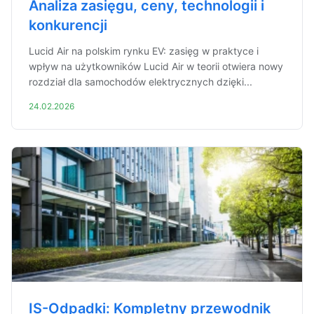
Analiza zasięgu, ceny, technologii i
konkurencji
Lucid Air na polskim rynku EV: zasięg w praktyce i
wpływ na użytkowników Lucid Air w teorii otwiera nowy
rozdział dla samochodów elektrycznych dzięki...
24.02.2026
IS-Odpadki: Kompletny przewodnik