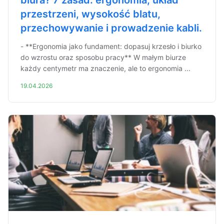
biura? 7 zasad: ergonomia, układ
przestrzeni, wysokość blatu,
przechowywanie i prowadzenie kabli.
- **Ergonomia jako fundament: dopasuj krzesło i biurko
do wzrostu oraz sposobu pracy** W małym biurze
każdy centymetr ma znaczenie, ale to ergonomia ...
19.04.2026