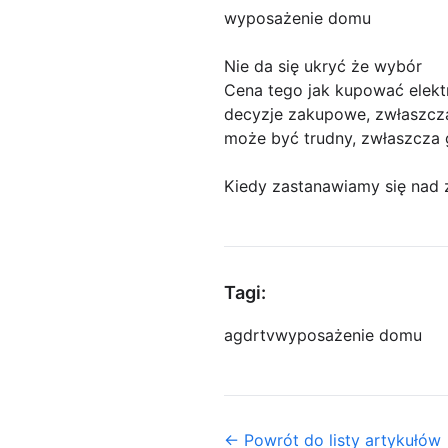
wyposażenie domu
Nie da się ukryć że wybór
Cena tego jak kupować elekt
decyzje zakupowe, zwłaszcza 
może być trudny, zwłaszcza g
Kiedy zastanawiamy się nad 
Tagi:
agd
rtv
wyposażenie domu
← Powrót do listy artykułów