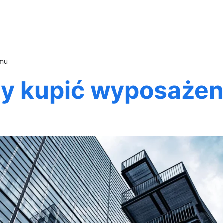
omu
y kupić wyposażen