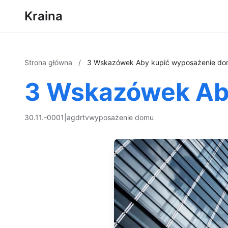
Kraina
Strona główna
/
3 Wskazówek Aby kupić wyposażenie d
3 Wskazówek Ab
30.11.-0001
|
agd
rtv
wyposażenie domu