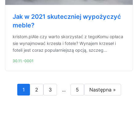
Jak w 2021 skuteczniej wypożyczyć
meble?
kristom.plAle czy warto skorzystać z tegoKomu opłaca
sie wynajmować krzesła i fotele? Wynajem krzeseł i
foteli jest coraz popularniejszą opcją, szczeg...
30.11.-0001
1
2
3
...
5
Następna »