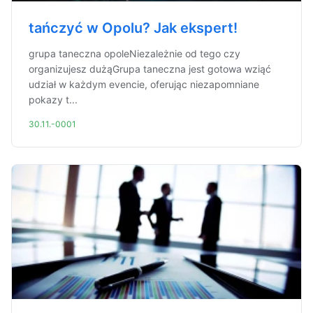
tańczyć w Opolu? Jak ekspert!
grupa taneczna opoleNiezależnie od tego czy
organizujesz dużąGrupa taneczna jest gotowa wziąć
udział w każdym evencie, oferując niezapomniane
pokazy t...
30.11.-0001