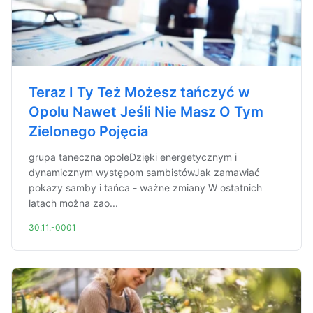
Teraz I Ty Też Możesz tańczyć w
Opolu Nawet Jeśli Nie Masz O Tym
Zielonego Pojęcia
grupa taneczna opoleDzięki energetycznym i
dynamicznym występom sambistówJak zamawiać
pokazy samby i tańca - ważne zmiany W ostatnich
latach można zao...
30.11.-0001