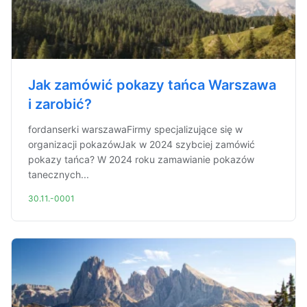
Jak zamówić pokazy tańca Warszawa
i zarobić?
fordanserki warszawaFirmy specjalizujące się w
organizacji pokazówJak w 2024 szybciej zamówić
pokazy tańca? W 2024 roku zamawianie pokazów
tanecznych...
30.11.-0001