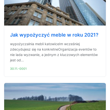
Jak wypożyczyć meble w roku 2021?
wypożyczalnia mebli katowiceIm wcześniej
zdecydujesz się na konkretneOrganizacja eventów to
nie lada wyzwanie, a jednym z kluczowych elementów
jest od...
30.11.-0001