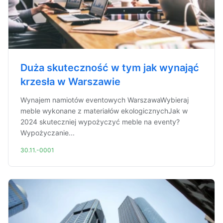
Duża skuteczność w tym jak wynająć
krzesła w Warszawie
Wynajem namiotów eventowych WarszawaWybieraj
meble wykonane z materiałów ekologicznychJak w
2024 skuteczniej wypożyczyć meble na eventy?
Wypożyczanie...
30.11.-0001