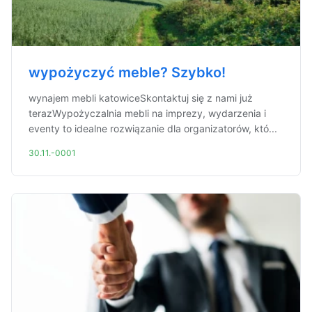
wypożyczyć meble? Szybko!
wynajem mebli katowiceSkontaktuj się z nami już
terazWypożyczalnia mebli na imprezy, wydarzenia i
eventy to idealne rozwiązanie dla organizatorów, któ...
30.11.-0001