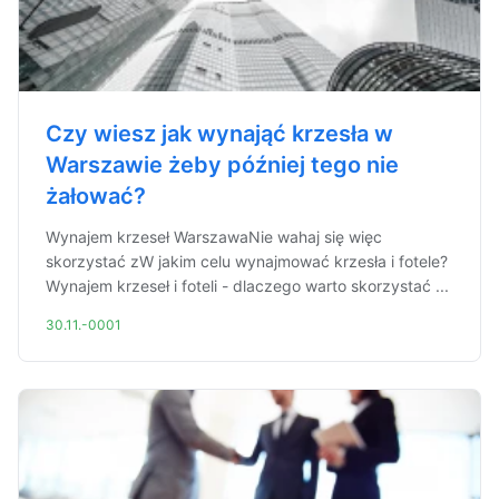
Czy wiesz jak wynająć krzesła w
Warszawie żeby później tego nie
żałować?
Wynajem krzeseł WarszawaNie wahaj się więc
skorzystać zW jakim celu wynajmować krzesła i fotele?
Wynajem krzeseł i foteli - dlaczego warto skorzystać ...
30.11.-0001