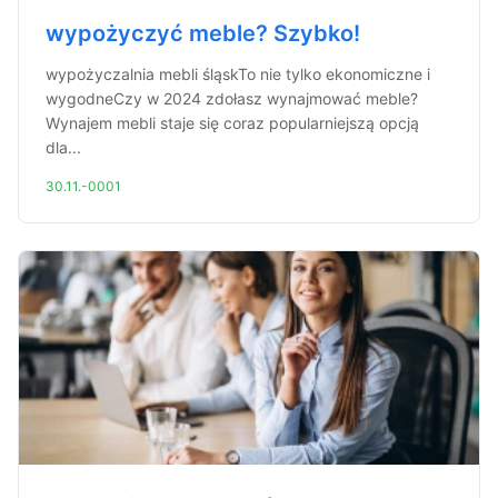
wypożyczyć meble? Szybko!
wypożyczalnia mebli śląskTo nie tylko ekonomiczne i
wygodneCzy w 2024 zdołasz wynajmować meble?
Wynajem mebli staje się coraz popularniejszą opcją
dla...
30.11.-0001