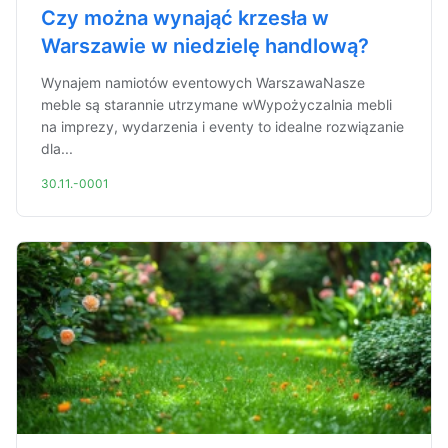
Czy można wynająć krzesła w
Warszawie w niedzielę handlową?
Wynajem namiotów eventowych WarszawaNasze
meble są starannie utrzymane wWypożyczalnia mebli
na imprezy, wydarzenia i eventy to idealne rozwiązanie
dla...
30.11.-0001