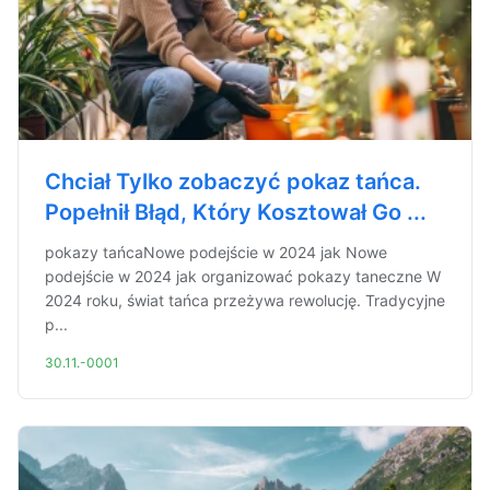
Chciał Tylko zobaczyć pokaz tańca.
Popełnił Błąd, Który Kosztował Go ...
pokazy tańcaNowe podejście w 2024 jak Nowe
podejście w 2024 jak organizować pokazy taneczne W
2024 roku, świat tańca przeżywa rewolucję. Tradycyjne
p...
30.11.-0001