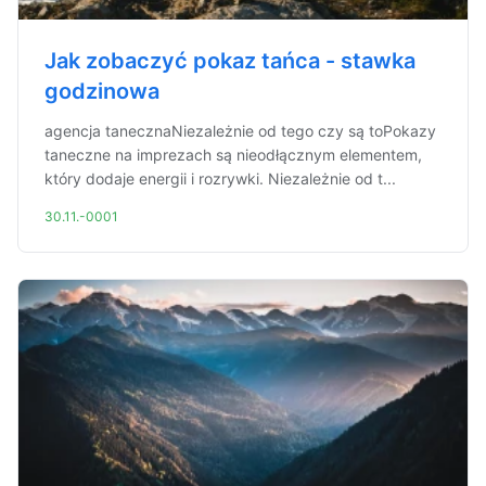
Jak zobaczyć pokaz tańca - stawka
godzinowa
agencja tanecznaNiezależnie od tego czy są toPokazy
taneczne na imprezach są nieodłącznym elementem,
który dodaje energii i rozrywki. Niezależnie od t...
30.11.-0001