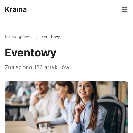
Kraina
Strona główna
/
Eventowy
Eventowy
Znaleziono 136 artykułów