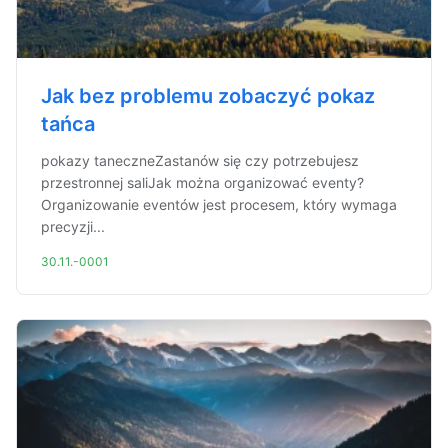
Jak bez problemu zobaczyć pokaz
tańca
pokazy taneczneZastanów się czy potrzebujesz
przestronnej saliJak można organizować eventy?
Organizowanie eventów jest procesem, który wymaga
precyzji...
30.11.-0001