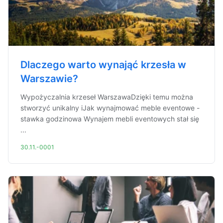
Dlaczego warto wynająć krzesła w
Warszawie?
Wypożyczalnia krzeseł WarszawaDzięki temu można
stworzyć unikalny iJak wynajmować meble eventowe -
stawka godzinowa Wynajem mebli eventowych stał się
...
30.11.-0001