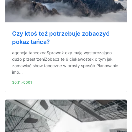
Czy ktoś też potrzebuje zobaczyć
pokaz tańca?
agencja tanecznaSprawdź czy mają wystarczająco
dużo przestrzeniZobacz te 6 ciekawostek o tym jak
zamawiać show taneczne w prosty sposób Planowanie
imp...
30.11.-0001