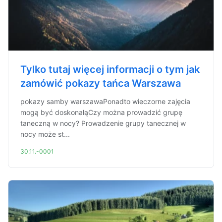
Tylko tutaj więcej informacji o tym jak
zamówić pokazy tańca Warszawa
pokazy samby warszawaPonadto wieczorne zajęcia
mogą być doskonałąCzy można prowadzić grupę
taneczną w nocy? Prowadzenie grupy tanecznej w
nocy może st...
30.11.-0001