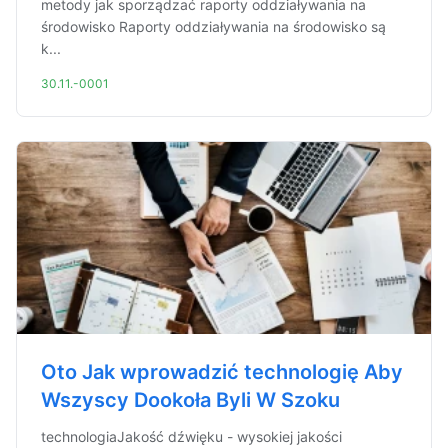
metody jak sporządzać raporty oddziaływania na
środowisko Raporty oddziaływania na środowisko są
k...
30.11.-0001
Oto Jak wprowadzić technologię Aby
Wszyscy Dookoła Byli W Szoku
technologiaJakość dźwięku - wysokiej jakości