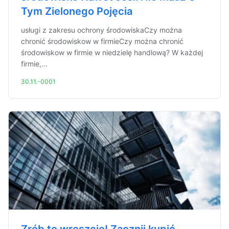
Tym Zielonego Pojęcia
usługi z zakresu ochrony środowiskaCzy można
chronić środowiskow w firmieCzy można chronić
środowiskow w firmie w niedzielę handlową? W każdej
firmie,...
30.11.-0001