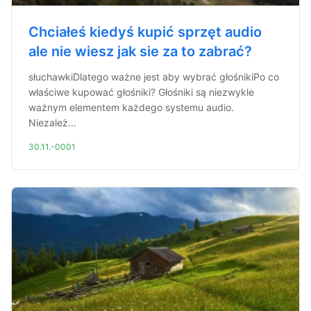
Chciałeś kiedyś kupić sprzęt audio
ale nie wiesz jak sie za to zabrać?
słuchawkiDlatego ważne jest aby wybrać głośnikiPo co
właściwe kupować głośniki? Głośniki są niezwykle
ważnym elementem każdego systemu audio.
Niezależ...
30.11.-0001