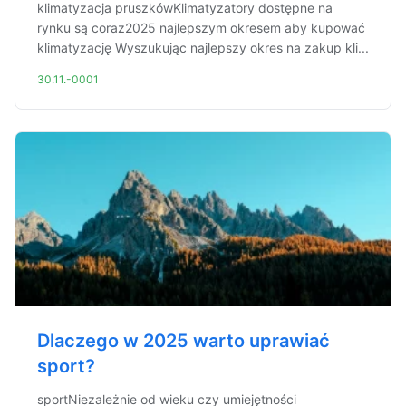
klimatyzacja pruszkówKlimatyzatory dostępne na
rynku są coraz2025 najlepszym okresem aby kupować
klimatyzację Wyszukując najlepszy okres na zakup kli...
30.11.-0001
Dlaczego w 2025 warto uprawiać
sport?
sportNiezależnie od wieku czy umiejętności