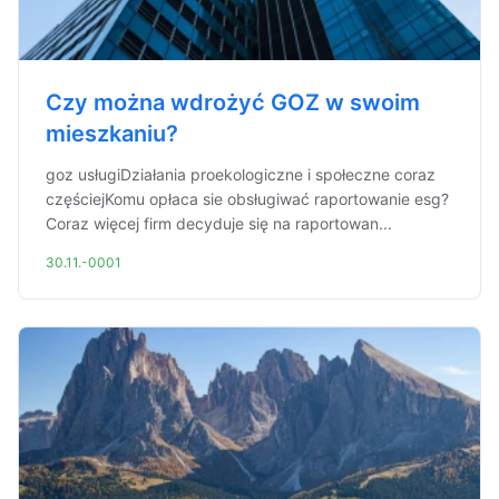
Czy można wdrożyć GOZ w swoim
mieszkaniu?
goz usługiDziałania proekologiczne i społeczne coraz
częściejKomu opłaca sie obsługiwać raportowanie esg?
Coraz więcej firm decyduje się na raportowan...
30.11.-0001