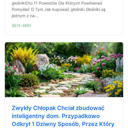
głośnikiOto 11 Powodów Dla Których Powinieneś
Pomyśleć O Tym Jak kupować głośniki Głośniki są
jednym z na...
30.11.-0001
Zwykły Chłopak Chciał zbudować
inteligentny dom. Przypadkowo
Odkrył 1 Dziwny Sposób, Przez Który