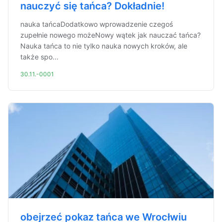
nauczyć się tańca? Dokładnie!
nauka tańcaDodatkowo wprowadzenie czegoś
zupełnie nowego możeNowy wątek jak nauczać tańca?
Nauka tańca to nie tylko nauka nowych kroków, ale
także spo...
30.11.-0001
obejrzeć pokaz tańca we Wrocłwiu