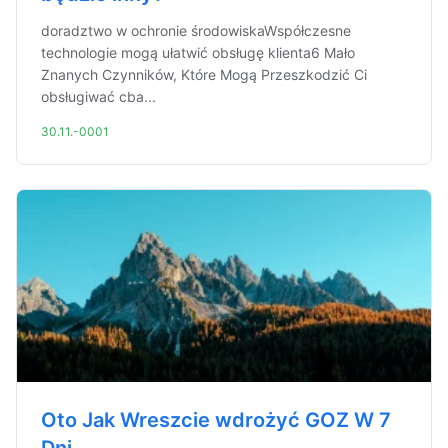
doradztwo w ochronie środowiskaWspółczesne
technologie mogą ułatwić obsługę klienta6 Mało
Znanych Czynników, Które Mogą Przeszkodzić Ci
obsługiwać cba...
30.11.-0001
Oto Jak Wreszcie wdrożyć GOZ W 7