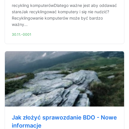
recykling komputerówDlatego ważne jest aby oddawać
stareJak recyklingować komputery i się nie nudzić?
Recyklingowanie komputerów może być bardzo
ważny...
30.11.-0001
Jak złożyć sprawozdanie BDO - Nowe
informacje