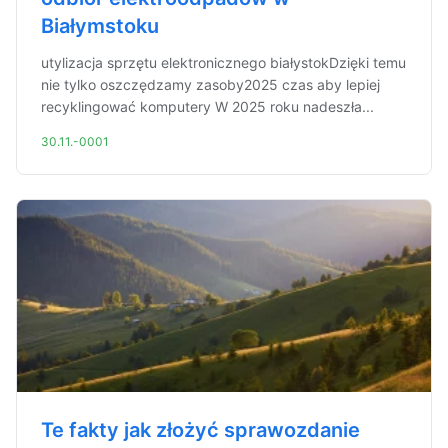
Białymstoku
utylizacja sprzętu elektronicznego białystokDzięki temu
nie tylko oszczędzamy zasoby2025 czas aby lepiej
recyklingować komputery W 2025 roku nadeszła...
30.11.-0001
Te fakty jak złożyć sprawozdanie