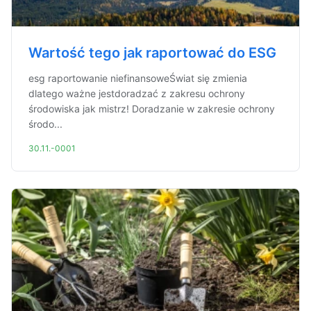
Wartość tego jak raportować do ESG
esg raportowanie niefinansoweŚwiat się zmienia
dlatego ważne jestdoradzać z zakresu ochrony
środowiska jak mistrz! Doradzanie w zakresie ochrony
środo...
30.11.-0001