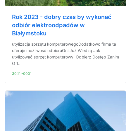
Rok 2023 - dobry czas by wykonać
odbiór elektroodpadów w
Białymstoku
utylizacja sprzętu komputerowegoDodatkowo firma ta
oferuje możliwość odbioruOni Już Wiedzą Jak
utylizować sprzęt komputerowy, Odbierz Dostęp Zanim
O 1...
30.11.-0001