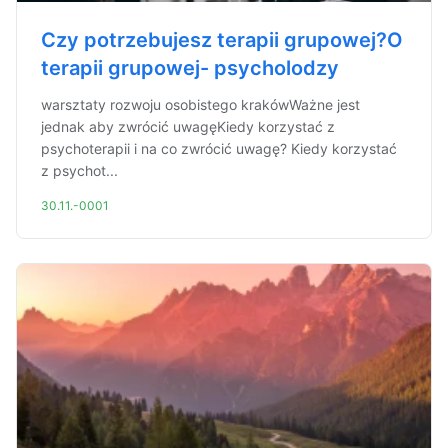
Czy potrzebujesz terapii grupowej?O
terapii grupowej- psycholodzy
warsztaty rozwoju osobistego krakówWażne jest
jednak aby zwrócić uwagęKiedy korzystać z
psychoterapii i na co zwrócić uwagę? Kiedy korzystać
z psychot...
30.11.-0001