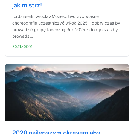
jak mistrz!
fordanserki wrocławMożesz tworzyć własne
choreografie uczestniczyć wRok 2025 - dobry czas by
prowadzić grupę taneczną Rok 2025 - dobry czas by
prowadz...
30.11.-0001
2020 najlepszym okresem aby