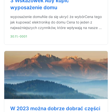
3 Wskazówek Aby kupić
wyposażenie domu
wyposażenie domuNie da się ukryć że wybórCena tego
jak kupować elektronikę do domu Cena to jeden z
najważniejszych czynników, które wpływają na nasze ...
30.11.-0001
W 2023 można dobrze dobrać części