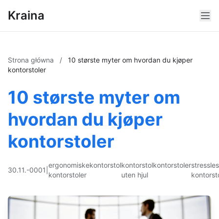
Kraina
Strona główna
/
10 største myter om hvordan du kjøper
kontorstoler
10 største myter om
hvordan du kjøper
kontorstoler
ergonomiske
kontorstol
kontorstol
kontorstoler
stressle
30.11.-0001
|
kontorstoler
uten hjul
kontorst