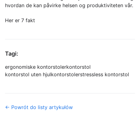
hvordan de kan påvirke helsen og produktiviteten vår.
Her er 7 fakt
Tagi:
ergonomiske kontorstoler
kontorstol
kontorstol uten hjul
kontorstoler
stressless kontorstol
← Powrót do listy artykułów