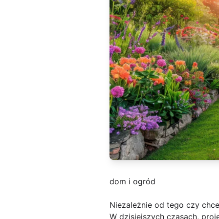
dom i ogród
Niezależnie od tego czy chc
W dzisiejszych czasach, proj