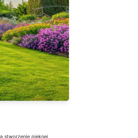
a stworzenie pięknej