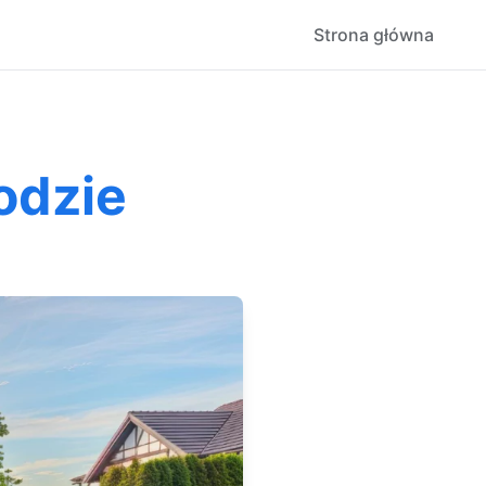
Strona główna
odzie