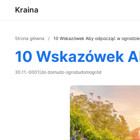
Kraina
Strona główna
/
10 Wskazówek Aby odpocząć w ogrodzie
10 Wskazówek A
30.11.-0001
|
do domu
do ogrodu
dom
ogród