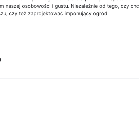
em naszej osobowości i gustu. Niezależnie od tego, czy ch
zu, czy też zaprojektować imponujący ogród
d