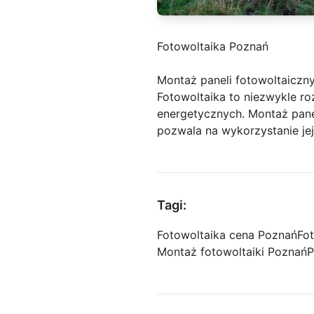
Fotowoltaika Poznań
Montaż paneli fotowoltaiczny
Fotowoltaika to niezwykle ro
energetycznych. Montaż panel
pozwala na wykorzystanie je
Tagi:
Fotowoltaika cena Poznań
Fo
Montaż fotowoltaiki Poznań
P