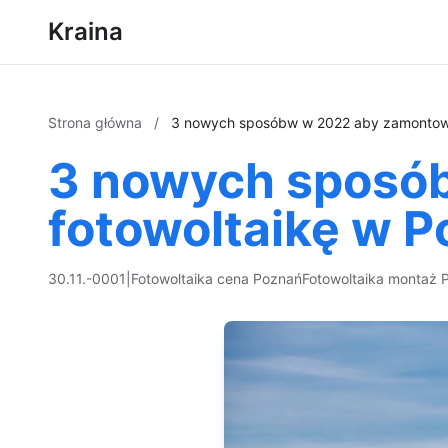
Kraina
Strona główna
/
3 nowych sposóbw w 2022 aby zamontowa
3 nowych sposó
fotowoltaikę w P
30.11.-0001
|
Fotowoltaika cena Poznań
Fotowoltaika montaż 