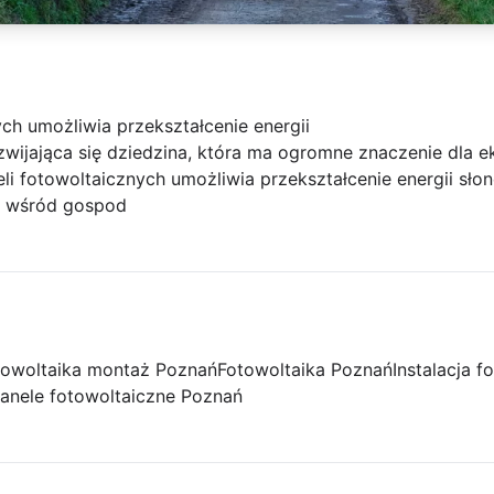
ch umożliwia przekształcenie energii
zwijająca się dziedzina, która ma ogromne znaczenie dla ek
i fotowoltaicznych umożliwia przekształcenie energii słon
j wśród gospod
towoltaika montaż Poznań
Fotowoltaika Poznań
Instalacja 
anele fotowoltaiczne Poznań