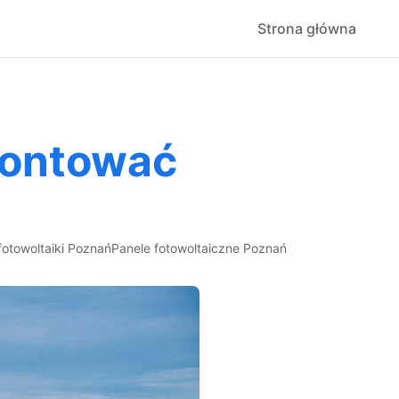
Strona główna
montować
otowoltaiki Poznań
Panele fotowoltaiczne Poznań