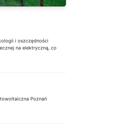
ologii i oszczędności
ecznej na elektryczną, co
fotowoltaiczna Poznań