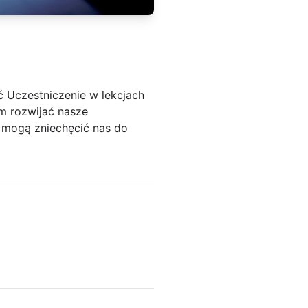
 Uczestniczenie w lekcjach
m rozwijać nasze
e mogą zniechęcić nas do