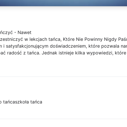
ańczyć - Nawet
estniczyć w lekcjach tańca, Które Nie Powinny Nigdy Paść
 i satysfakcjonującym doświadczeniem, które pozwala na
pać radość z tańca. Jednak istnieje kilka wypowiedzi, któr
o tańca
szkoła tańca