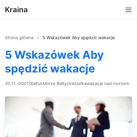
Kraina
Strona główna
/
5 Wskazówek Aby spędzić wakacje
5 Wskazówek Aby
spędzić wakacje
30.11.-0001
|
Bałtyk
Morze Bałtyckie
Ustka
wakacje nad morzem