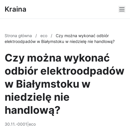
Kraina
Strona główna
/
eco
/
Czy można wykonać odbiór
elektroodpadów w Białymstoku w niedzielę nie handlową?
Czy można wykonać
odbiór elektroodpadów
w Białymstoku w
niedzielę nie
handlową?
30.11.-0001
|
eco