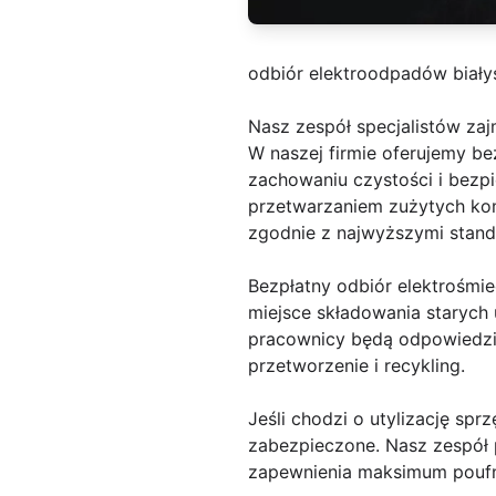
odbiór elektroodpadów biały
Nasz zespół specjalistów zaj
W naszej firmie oferujemy b
zachowaniu czystości i bezp
przetwarzaniem zużytych komp
zgodnie z najwyższymi stand
Bezpłatny odbiór elektrośmie
miejsce składowania starych 
pracownicy będą odpowiedzia
przetworzenie i recykling.
Jeśli chodzi o utylizację sp
zabezpieczone. Nasz zespół 
zapewnienia maksimum poufno