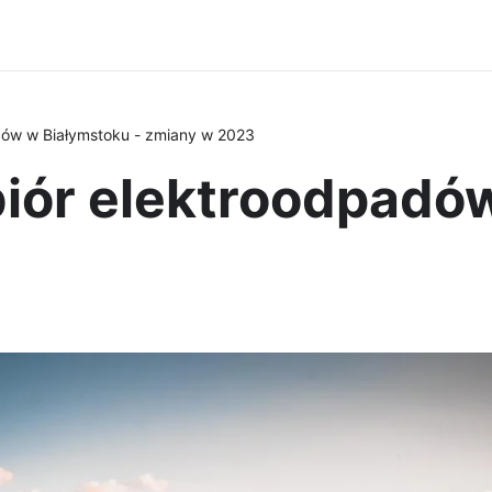
dów w Białymstoku - zmiany w 2023
iór elektroodpadó