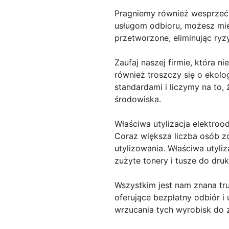
Pragniemy również wesprzeć 
usługom odbioru, możesz mie
przetworzone, eliminując ryz
Zaufaj naszej firmie, która n
również troszczy się o ekol
standardami i liczymy na to,
środowiska.
Właściwa utylizacja elektro
Coraz większa liczba osób z
utylizowania. Właściwa utyli
zużyte tonery i tusze do dru
Wszystkim jest nam znana tru
oferujące bezpłatny odbiór i
wrzucania tych wyrobisk do 