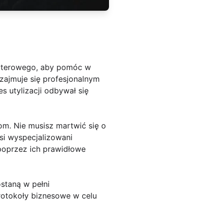
mputerowego, aby pomóc w
zajmuje się profesjonalnym
 utylizacji odbywał się
om. Nie musisz martwić się o
si wyspecjalizowani
poprzez ich prawidłowe
staną w pełni
rotokoły biznesowe w celu