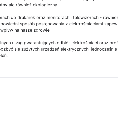
atny ale również ekologiczny.
erach do drukarek oraz monitorach i telewizorach - równi
dpowiedni sposób postępowania z elektrośmieciami zapew
 wpływ na nasze zdrowie.
nych usług gwarantujących odbiór elektrośmieci oraz profe
zbyć się zużytych urządzeń elektrycznych, jednocześnie
leń.