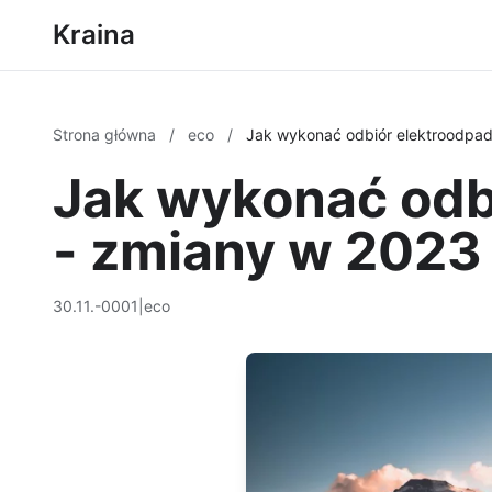
Kraina
Strona główna
/
eco
/
Jak wykonać odbiór elektroodpa
Jak wykonać odb
- zmiany w 2023
30.11.-0001
|
eco