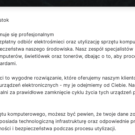
stok
muje się profesjonalnym
ezpłatny odbiór elektrośmieci oraz utylizację sprzętu ko
ieczeństwa naszego środowiska. Nasz zespół specjalistów 
uterów, świetlówek oraz tonerów, dbając o to, aby proces
ardami.
ci to wygodne rozwiązanie, które oferujemy naszym klient
urządzeń elektronicznych - my je odejmiemy od Ciebie. Na
lni za prawidłowe zamknięcie cyklu życia tych urządzeń 
rzętu komputerowego, możesz być pewien, że twoje dane zo
posiada technologiczną infrastrukturę oraz odpowiednie p
ści i bezpieczeństwa podczas procesu utylizacji.