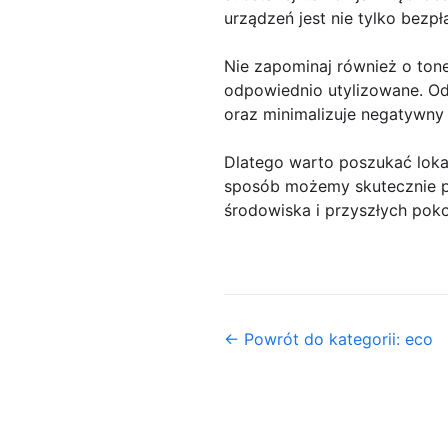
urządzeń jest nie tylko bezpł
Nie zapominaj również o ton
odpowiednio utylizowane. O
oraz minimalizuje negatywny
Dlatego warto poszukać lokal
sposób możemy skutecznie po
środowiska i przyszłych poko
← Powrót do kategorii: eco