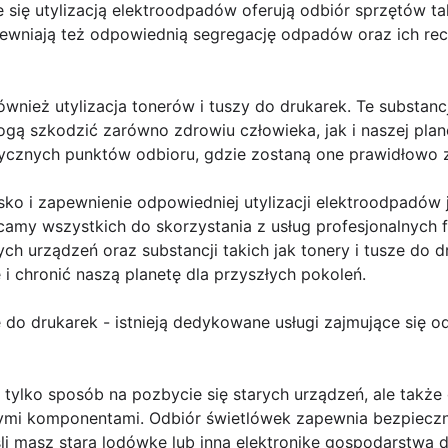
 się utylizacją elektroodpadów oferują odbiór sprzętów tak
wniają też odpowiednią segregację odpadów oraz ich rec
wnież utylizacja tonerów i tuszy do drukarek. Te substanc
ogą szkodzić zarówno zdrowiu człowieka, jak i naszej pla
stycznych punktów odbioru, gdzie zostaną one prawidłowo 
isko i zapewnienie odpowiedniej utylizacji elektroodpadó
my wszystkich do skorzystania z usług profesjonalnych fi
nych urządzeń oraz substancji takich jak tonery i tusze do 
i chronić naszą planetę dla przyszłych pokoleń.
 do drukarek - istnieją dedykowane usługi zajmujące się o
 tylko sposób na pozbycie się starych urządzeń, ale takż
ymi komponentami. Odbiór świetlówek zapewnia bezpieczn
Jeśli masz starą lodówkę lub inną elektronikę gospodarstw