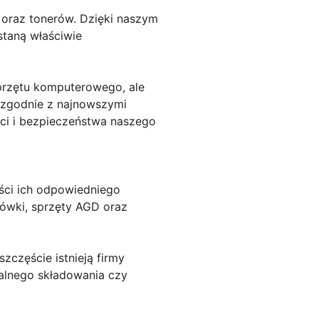
oraz tonerów. Dzięki naszym
staną właściwie
 sprzętu komputerowego, ale
 zgodnie z najnowszymi
ści i bezpieczeństwa naszego
ści ich odpowiedniego
dówki, sprzęty AGD oraz
zczęście istnieją firmy
galnego składowania czy