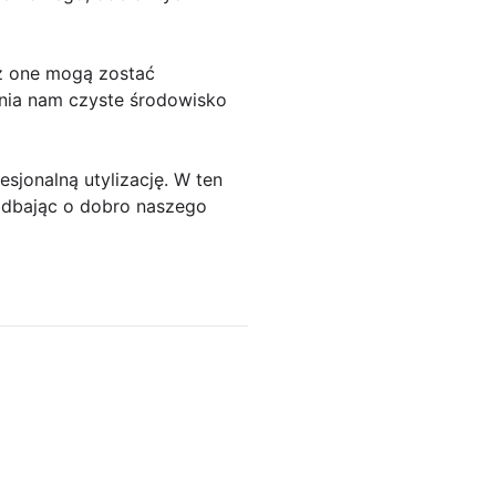
eż one mogą zostać
nia nam czyste środowisko
sjonalną utylizację. W ten
 dbając o dobro naszego