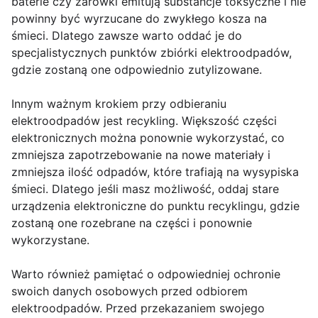
baterie czy żarówki emitują substancje toksyczne i nie
powinny być wyrzucane do zwykłego kosza na
śmieci. Dlatego zawsze warto oddać je do
specjalistycznych punktów zbiórki elektroodpadów,
gdzie zostaną one odpowiednio zutylizowane.
Innym ważnym krokiem przy odbieraniu
elektroodpadów jest recykling. Większość części
elektronicznych można ponownie wykorzystać, co
zmniejsza zapotrzebowanie na nowe materiały i
zmniejsza ilość odpadów, które trafiają na wysypiska
śmieci. Dlatego jeśli masz możliwość, oddaj stare
urządzenia elektroniczne do punktu recyklingu, gdzie
zostaną one rozebrane na części i ponownie
wykorzystane.
Warto również pamiętać o odpowiedniej ochronie
swoich danych osobowych przed odbiorem
elektroodpadów. Przed przekazaniem swojego