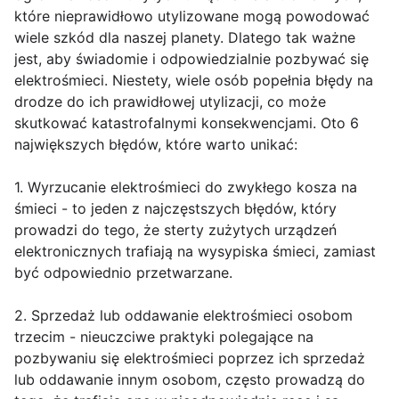
które nieprawidłowo utylizowane mogą powodować
wiele szkód dla naszej planety. Dlatego tak ważne
jest, aby świadomie i odpowiedzialnie pozbywać się
elektrośmieci. Niestety, wiele osób popełnia błędy na
drodze do ich prawidłowej utylizacji, co może
skutkować katastrofalnymi konsekwencjami. Oto 6
największych błędów, które warto unikać:
1. Wyrzucanie elektrośmieci do zwykłego kosza na
śmieci - to jeden z najczęstszych błędów, który
prowadzi do tego, że sterty zużytych urządzeń
elektronicznych trafiają na wysypiska śmieci, zamiast
być odpowiednio przetwarzane.
2. Sprzedaż lub oddawanie elektrośmieci osobom
trzecim - nieuczciwe praktyki polegające na
pozbywaniu się elektrośmieci poprzez ich sprzedaż
lub oddawanie innym osobom, często prowadzą do