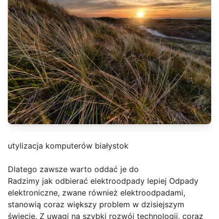
utylizacja komputerów białystok
Dlatego zawsze warto oddać je do
Radzimy jak odbierać elektroodpady lepiej Odpady
elektroniczne, zwane również elektroodpadami,
stanowią coraz większy problem w dzisiejszym
świecie. Z uwagi na szybki rozwój technologii, coraz