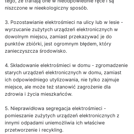
tego, że trafiają one w nieodpowiednie ręce i są
niszczone w nieekologiczny sposób.
3. Pozostawianie elektrośmieci na ulicy lub w lesie -
wyrzucanie zużytych urządzeń elektronicznych w
dowolnym miejscu, zamiast przekazywać je do
punktów zbiórki, jest ogromnym błędem, który
zanieczyszcza środowisko.
4. Składowanie elektrośmieci w domu - zgromadzenie
starych urządzeń elektronicznych w domu, zamiast
ich odpowiedniego utylizowania, nie tylko zajmuje
miejsce, ale może też stanowić zagrożenie dla
zdrowia i życia mieszkańców.
5. Nieprawidłowa segregacja elektrośmieci -
pomieszanie zużytych urządzeń elektronicznych z
innymi odpadami uniemożliwia ich właściwe
przetworzenie i recykling.