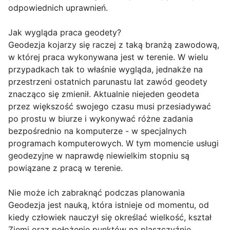
odpowiednich uprawnień.
Jak wygląda praca geodety?
Geodezja kojarzy się raczej z taką branżą zawodową,
w której praca wykonywana jest w terenie. W wielu
przypadkach tak to właśnie wygląda, jednakże na
przestrzeni ostatnich parunastu lat zawód geodety
znacząco się zmienił. Aktualnie niejeden geodeta
przez większość swojego czasu musi przesiadywać
po prostu w biurze i wykonywać różne zadania
bezpośrednio na komputerze - w specjalnych
programach komputerowych. W tym momencie usługi
geodezyjne w naprawdę niewielkim stopniu są
powiązane z pracą w terenie.
Nie może ich zabraknąć podczas planowania
Geodezja jest nauką, która istnieje od momentu, od
kiedy człowiek nauczył się określać wielkość, kształ
Ziemi oraz położenie punktów na plaszczyźnie.