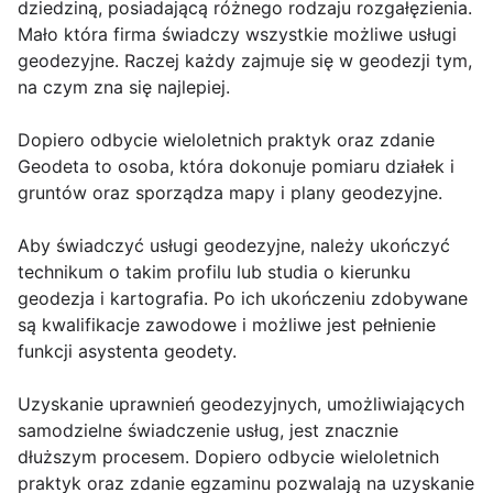
dziedziną, posiadającą różnego rodzaju rozgałęzienia.
Mało która firma świadczy wszystkie możliwe usługi
geodezyjne. Raczej każdy zajmuje się w geodezji tym,
na czym zna się najlepiej.
Dopiero odbycie wieloletnich praktyk oraz zdanie
Geodeta to osoba, która dokonuje pomiaru działek i
gruntów oraz sporządza mapy i plany geodezyjne.
Aby świadczyć usługi geodezyjne, należy ukończyć
technikum o takim profilu lub studia o kierunku
geodezja i kartografia. Po ich ukończeniu zdobywane
są kwalifikacje zawodowe i możliwe jest pełnienie
funkcji asystenta geodety.
Uzyskanie uprawnień geodezyjnych, umożliwiających
samodzielne świadczenie usług, jest znacznie
dłuższym procesem. Dopiero odbycie wieloletnich
praktyk oraz zdanie egzaminu pozwalają na uzyskanie