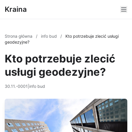
Kraina
Strona główna
/
info bud
/
Kto potrzebuje zlecić usługi
geodezyjne?
Kto potrzebuje zlecić
usługi geodezyjne?
30.11.-0001
|
info bud