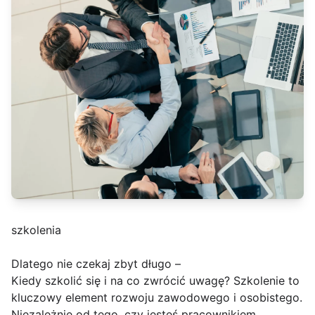
szkolenia
Dlatego nie czekaj zbyt długo –
Kiedy szkolić się i na co zwrócić uwagę? Szkolenie to
kluczowy element rozwoju zawodowego i osobistego.
Niezależnie od tego, czy jesteś pracownikiem,