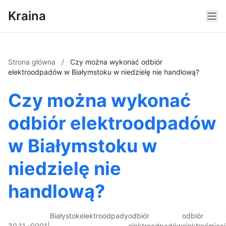
Kraina
Strona główna
/
Czy można wykonać odbiór
elektroodpadów w Białymstoku w niedzielę nie handlową?
Czy można wykonać
odbiór elektroodpadów
w Białymstoku w
niedzielę nie
handlową?
Białystok
elektroodpady
odbiór
odbiór
30.11.-0001
|
elektroodpadów
elektrośmieci