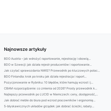
Najnowsze artykuły
BDO Austria – jak wdrożyć raportowanie, rejestrację i obowią...
BDO w Szwecji: jak działa rejestr producentów i raportowanie...
Jak czytać sprawozdania NWIS? Przewodnik po kluczowych polac...
BDO Finlandia: krok po kroku jak działa rejestracja i raport...
Pozycjonowanie w Rybniku: 10 błędów, które hamują wzrost i j...
CBAM rozporządzenie: co zmienia od 2026? Prosty przewodnik k...
Najlepszy przewodnik po LUCID w Niemczech: ceny, dostępność,...
Jak dobrać meble do biura pod wzrost pracowników i ergonomię...
5-błyskawicznych układów grządek: jak dobrać ścieżki, rabaty...