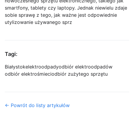
nowoczesnego sprzętu elektronicznego, takiego jak
smartfony, tablety czy laptopy. Jednak niewielu zdaje
sobie sprawę z tego, jak ważne jest odpowiednie
utylizowanie używanego sprz
Tagi:
Białystok
elektroodpady
odbiór elektroodpadów
odbiór elektrośmieci
odbiór zużytego sprzętu
← Powrót do listy artykułów