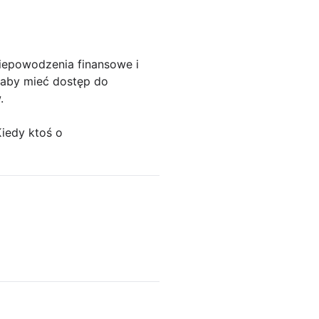
niepowodzenia finansowe i
 aby mieć dostęp do
.
iedy ktoś o