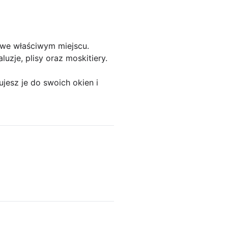
eś we właściwym miejscu.
luzje, plisy oraz moskitiery.
jesz je do swoich okien i