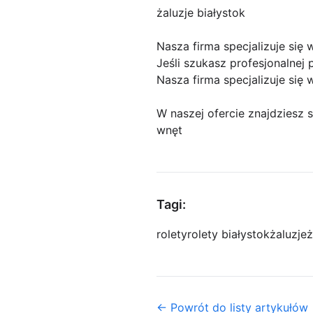
żaluzje białystok
Nasza firma specjalizuje się 
Jeśli szukasz profesjonalnej p
Nasza firma specjalizuje się 
W naszej ofercie znajdziesz s
wnęt
Tagi:
rolety
rolety białystok
żaluzje
ż
← Powrót do listy artykułów