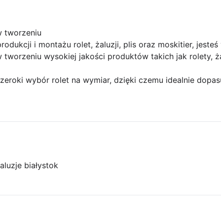
w tworzeniu
rodukcji i montażu rolet, żaluzji, plis oraz moskitier, jest
w tworzeniu wysokiej jakości produktów takich jak rolety, ża
zeroki wybór rolet na wymiar, dzięki czemu idealnie dopasu
aluzje białystok