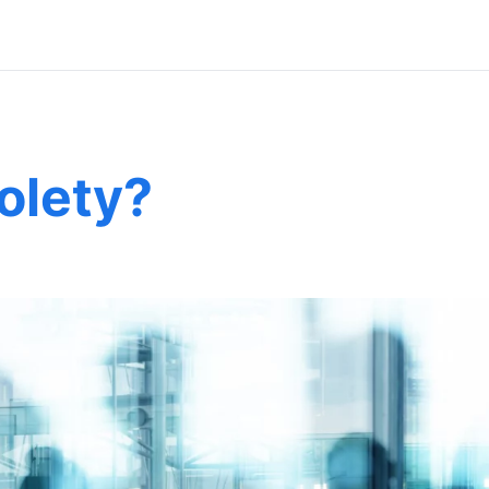
rolety?