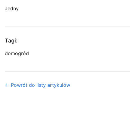
Jedny
Tagi:
dom
ogród
← Powrót do listy artykułów