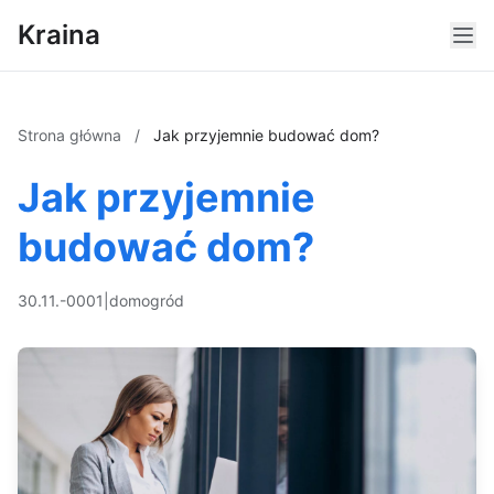
Kraina
Strona główna
/
Jak przyjemnie budować dom?
Jak przyjemnie
budować dom?
30.11.-0001
|
dom
ogród