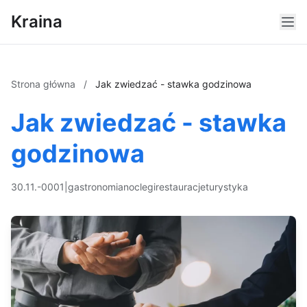
Kraina
Strona główna
/
Jak zwiedzać - stawka godzinowa
Jak zwiedzać - stawka
godzinowa
30.11.-0001
|
gastronomia
noclegi
restauracje
turystyka