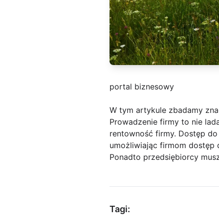
portal biznesowy
W tym artykule zbadamy zna
Prowadzenie firmy to nie la
rentowność firmy. Dostęp do
umożliwiając firmom dostęp
Ponadto przedsiębiorcy muszą
Tagi: