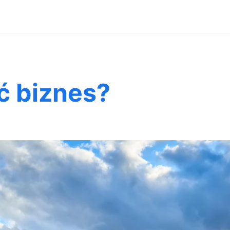
ić biznes?