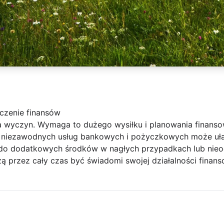
czenie finansów
da wyczyn. Wymaga to dużego wysiłku i planowania finans
 niezawodnych usług bankowych i pożyczkowych może ułat
 do dodatkowych środków w nagłych przypadkach lub nie
 przez cały czas być świadomi swojej działalności finans