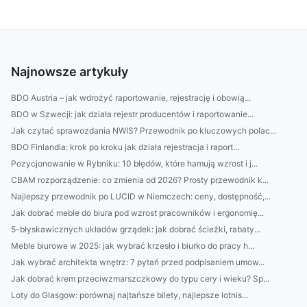
Najnowsze artykuły
BDO Austria – jak wdrożyć raportowanie, rejestrację i obowią...
BDO w Szwecji: jak działa rejestr producentów i raportowanie...
Jak czytać sprawozdania NWIS? Przewodnik po kluczowych polac...
BDO Finlandia: krok po kroku jak działa rejestracja i raport...
Pozycjonowanie w Rybniku: 10 błędów, które hamują wzrost i j...
CBAM rozporządzenie: co zmienia od 2026? Prosty przewodnik k...
Najlepszy przewodnik po LUCID w Niemczech: ceny, dostępność,...
Jak dobrać meble do biura pod wzrost pracowników i ergonomię...
5-błyskawicznych układów grządek: jak dobrać ścieżki, rabaty...
Meble biurowe w 2025: jak wybrać krzesło i biurko do pracy h...
Jak wybrać architekta wnętrz: 7 pytań przed podpisaniem umow...
Jak dobrać krem przeciwzmarszczkowy do typu cery i wieku? Sp...
Loty do Glasgow: porównaj najtańsze bilety, najlepsze lotnis...