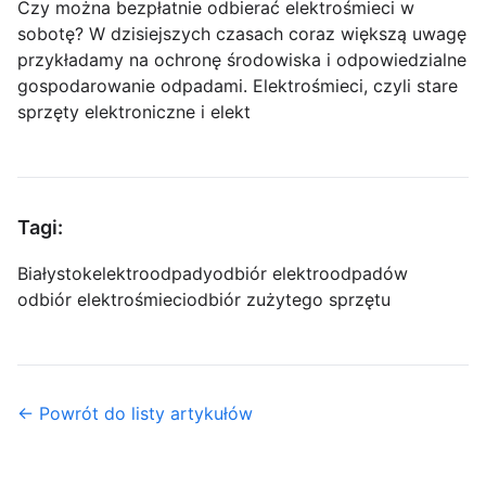
Czy można bezpłatnie odbierać elektrośmieci w
sobotę? W dzisiejszych czasach coraz większą uwagę
przykładamy na ochronę środowiska i odpowiedzialne
gospodarowanie odpadami. Elektrośmieci, czyli stare
sprzęty elektroniczne i elekt
Tagi:
Białystok
elektroodpady
odbiór elektroodpadów
odbiór elektrośmieci
odbiór zużytego sprzętu
← Powrót do listy artykułów