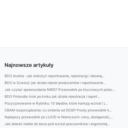
Najnowsze artykuły
BDO Austria – jak wdrożyć raportowanie, rejestrację i obowią...
BDO w Szwecji: jak działa rejestr producentów i raportowanie...
Jak czytać sprawozdania NWIS? Przewodnik po kluczowych polac...
BDO Finlandia: krok po kroku jak działa rejestracja i raport...
Pozycjonowanie w Rybniku: 10 błędów, które hamują wzrost i j...
CBAM rozporządzenie: co zmienia od 2026? Prosty przewodnik k...
Najlepszy przewodnik po LUCID w Niemczech: ceny, dostępność,...
Jak dobrać meble do biura pod wzrost pracowników i ergonomię...