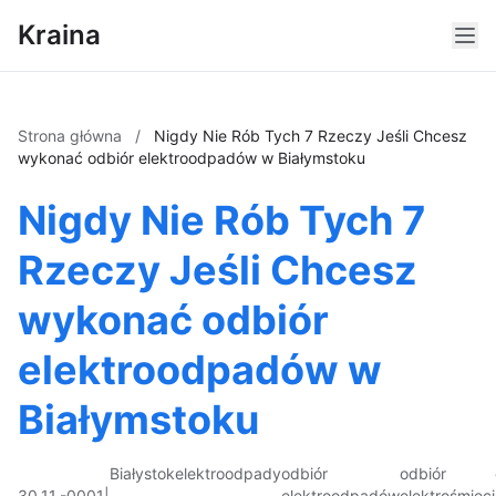
Kraina
Strona główna
/
Nigdy Nie Rób Tych 7 Rzeczy Jeśli Chcesz
wykonać odbiór elektroodpadów w Białymstoku
Nigdy Nie Rób Tych 7
Rzeczy Jeśli Chcesz
wykonać odbiór
elektroodpadów w
Białymstoku
Białystok
elektroodpady
odbiór
odbiór
30.11.-0001
|
elektroodpadów
elektrośmieci