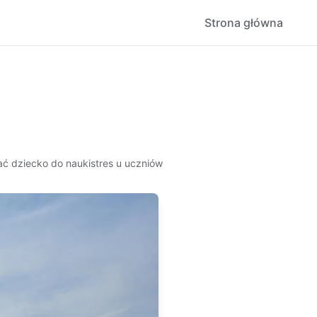
Strona główna
ć dziecko do nauki
stres u uczniów