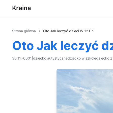
Kraina
Strona główna
/
Oto Jak leczyć dzieci W 12 Dni
Oto Jak leczyć d
30.11.-0001
|
dziecko autystyczne
dziecko w szkole
dziecko z