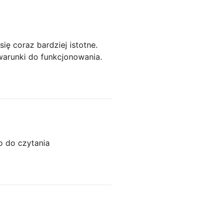
ię coraz bardziej istotne.
arunki do funkcjonowania.
o do czytania