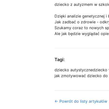
dziecko z autyzmem w szkol
Dzięki analizie genetycznej 
Jak zadbać o zdrowie - odkry
Szukamy coraz to nowych sp
Ale jak będzie wyglądać opi
Tagi:
dziecko autystyczne
dziecko 
jak zmotywować dziecko do 
← Powrót do listy artykułów