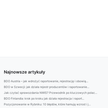
Najnowsze artykuły
BDO Austria – jak wdrożyć raportowanie, rejestrację i obowią...
BDO w Szwecji: jak działa rejestr producentów i raportowanie...
Jak czytać sprawozdania NWIS? Przewodnik po kluczowych polac...
BDO Finlandia: krok po kroku jak działa rejestracja i raport...
Pozycjonowanie w Rybniku: 10 błędów, które hamują wzrost i j...