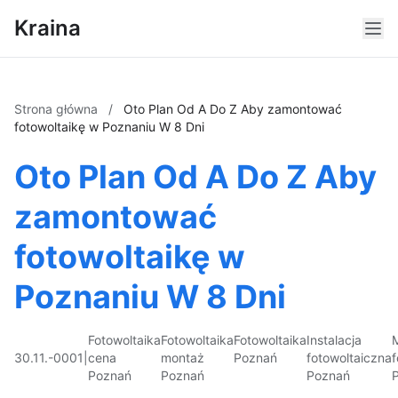
Kraina
Strona główna
/
Oto Plan Od A Do Z Aby zamontować
fotowoltaikę w Poznaniu W 8 Dni
Oto Plan Od A Do Z Aby
zamontować
fotowoltaikę w
Poznaniu W 8 Dni
Fotowoltaika
Fotowoltaika
Fotowoltaika
Instalacja
30.11.-0001
|
cena
montaż
Poznań
fotowoltaiczna
f
Poznań
Poznań
Poznań