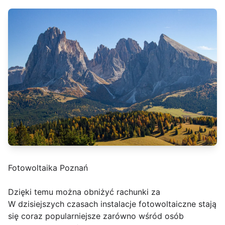
Fotowoltaika Poznań
Dzięki temu można obniżyć rachunki za
W dzisiejszych czasach instalacje fotowoltaiczne stają
się coraz popularniejsze zarówno wśród osób