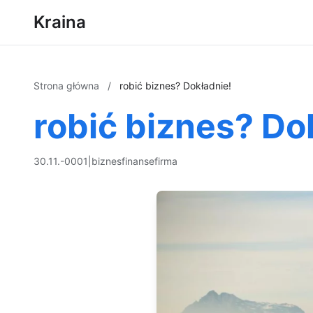
Kraina
Strona główna
/
robić biznes? Dokładnie!
robić biznes? Do
30.11.-0001
|
biznes
finanse
firma