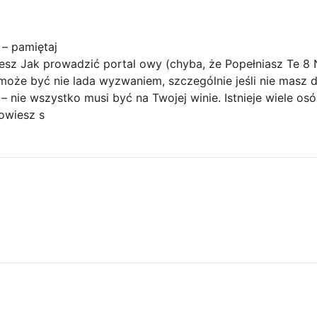
 – pamiętaj
iesz Jak prowadzić portal owy (chyba, że Popełniasz Te 8
oże być nie lada wyzwaniem, szczególnie jeśli nie masz 
k – nie wszystko musi być na Twojej winie. Istnieje wiele os
dowiesz s