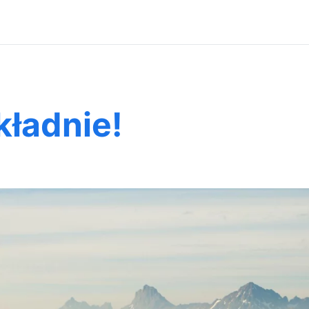
kładnie!