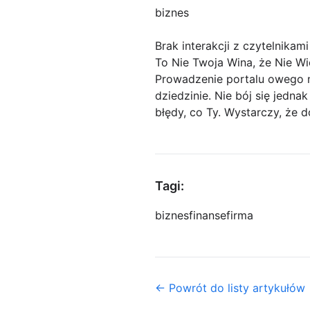
biznes
Brak interakcji z czytelnikami
To Nie Twoja Wina, że Nie W
Prowadzenie portalu owego m
dziedzinie. Nie bój się jedna
błędy, co Ty. Wystarczy, że 
Tagi:
biznes
finanse
firma
← Powrót do listy artykułów