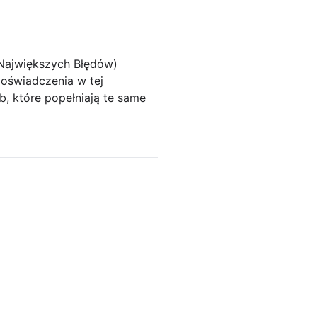
 Największych Błędów)
doświadczenia w tej
ób, które popełniają te same