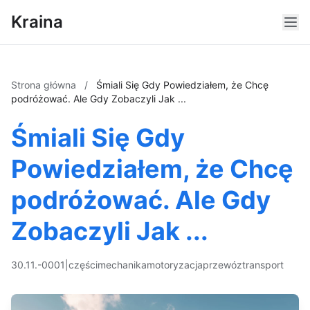
Kraina
Strona główna
/
Śmiali Się Gdy Powiedziałem, że Chcę
podróżować. Ale Gdy Zobaczyli Jak ...
Śmiali Się Gdy
Powiedziałem, że Chcę
podróżować. Ale Gdy
Zobaczyli Jak ...
30.11.-0001
|
części
mechanika
motoryzacja
przewóz
transport