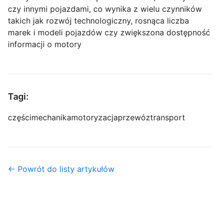
czy innymi pojazdami, co wynika z wielu czynników
takich jak rozwój technologiczny, rosnąca liczba
marek i modeli pojazdów czy zwiększona dostępność
informacji o motory
Tagi:
części
mechanika
motoryzacja
przewóz
transport
← Powrót do listy artykułów