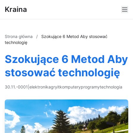
Kraina
Strona główna
/
Szokujące 6 Metod Aby stosować
technologię
Szokujące 6 Metod Aby
stosować technologię
30.11.-0001
|
elektronika
gry
it
komputery
programy
technologia