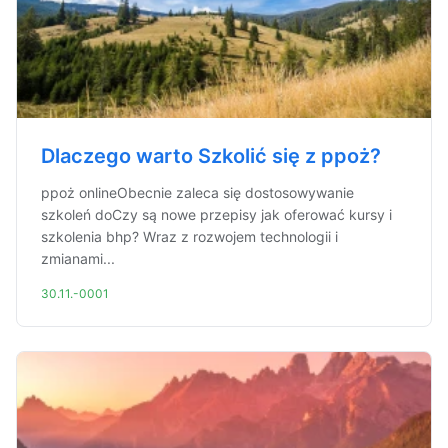
Dlaczego warto Szkolić się z ppoż?
ppoż onlineObecnie zaleca się dostosowywanie
szkoleń doCzy są nowe przepisy jak oferować kursy i
szkolenia bhp? Wraz z rozwojem technologii i
zmianami...
30.11.-0001