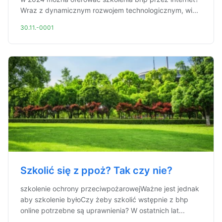
Wraz z dynamicznym rozwojem technologicznym, wi...
30.11.-0001
Szkolić się z ppoż? Tak czy nie?
szkolenie ochrony przeciwpożarowejWażne jest jednak
aby szkolenie byłoCzy żeby szkolić wstępnie z bhp
online potrzebne są uprawnienia? W ostatnich lat...