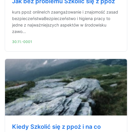
Jak bez problemu Szkolić się z ppoż
kurs ppoż onlineIch zaangażowanie i znajomość zasad
bezpieczeństwaBezpieczeństwo i higiena pracy to
jedne z najważniejszych aspektów w środowisku
zawo...
30.11.-0001
Kiedy Szkolić się z ppoż i na co