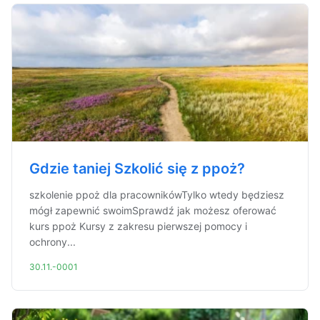
Gdzie taniej Szkolić się z ppoż?
szkolenie ppoż dla pracownikówTylko wtedy będziesz
mógł zapewnić swoimSprawdź jak możesz oferować
kurs ppoż Kursy z zakresu pierwszej pomocy i
ochrony...
30.11.-0001