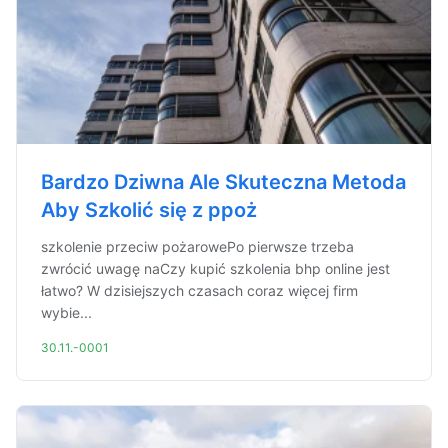
Bardzo Dziwna Ale Skuteczna Metoda
Aby Szkolić się z ppoż
szkolenie przeciw pożarowePo pierwsze trzeba
zwrócić uwagę naCzy kupić szkolenia bhp online jest
łatwo? W dzisiejszych czasach coraz więcej firm
wybie...
30.11.-0001