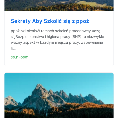
Sekrety Aby Szkolić się z ppoż
ppoż szkoleniaW ramach szkoleń pracodawcy uczą
sięBezpieczeństwo i higiena pracy (BHP) to niezwykle
ważny aspekt w każdym miejscu pracy. Zapewnienie
b...
30.11.-0001