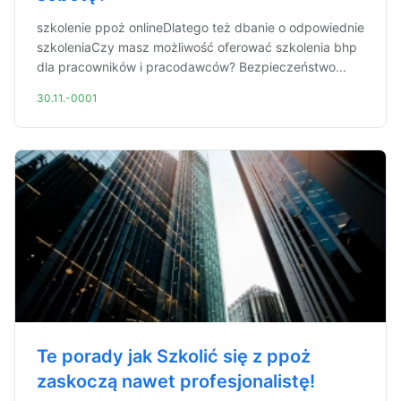
szkolenie ppoż onlineDlatego też dbanie o odpowiednie
szkoleniaCzy masz możliwość oferować szkolenia bhp
dla pracowników i pracodawców? Bezpieczeństwo...
30.11.-0001
Te porady jak Szkolić się z ppoż
zaskoczą nawet profesjonalistę!