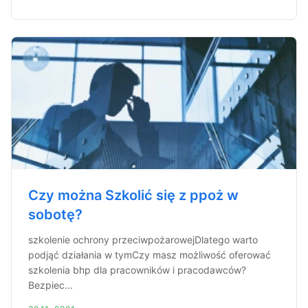
Czy można Szkolić się z ppoż w
sobotę?
szkolenie ochrony przeciwpożarowejDlatego warto
podjąć działania w tymCzy masz możliwość oferować
szkolenia bhp dla pracowników i pracodawców?
Bezpiec...