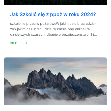
Jak Szkolić się z ppoż w roku 2024?
szkolenie przeciw pożaroweW jakim celu brać udział
wW jakim celu brać udział w kursie bhp online? W
dzisiejszych czasach, dbanie o bezpieczeństwo i hi...
30.11.-0001