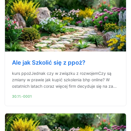
Ale jak Szkolić się z ppoż?
kurs ppożJednak czy w związku z rozwojemCzy są
zmiany w prawie jak kupić szkolenia bhp online? W
ostatnich latach coraz więcej firm decyduje się na za...
30.11.-0001