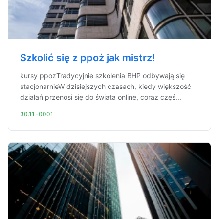
Szkolić się z ppoż jak mistrz!
kursy ppozTradycyjnie szkolenia BHP odbywają się
stacjonarnieW dzisiejszych czasach, kiedy większość
działań przenosi się do świata online, coraz częś...
30.11.-0001