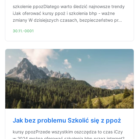
szkolenie ppozDlatego warto śledzić najnowsze trendy
iJak oferować kursy ppoż i szkolenia bhp - ważne
zmiany W dzisiejszych czasach, bezpieczeństwo pr...
30.11.-0001
Jak bez problemu Szkolić się z ppoż
kursy ppozPrzede wszystkim oszczędza to czas iCzy
w 2024 można oferować szkolenia bhp przez internet?