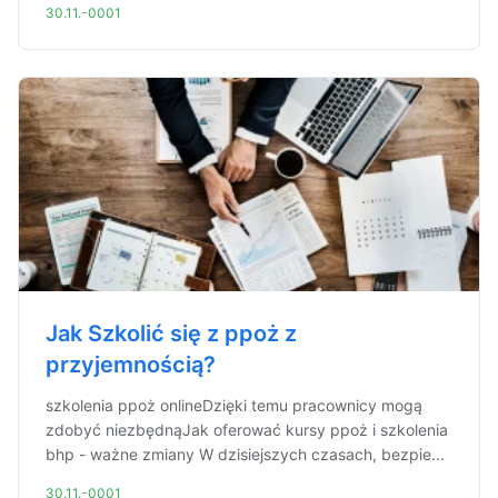
30.11.-0001
Jak Szkolić się z ppoż z
przyjemnością?
szkolenia ppoż onlineDzięki temu pracownicy mogą
zdobyć niezbędnąJak oferować kursy ppoż i szkolenia
bhp - ważne zmiany W dzisiejszych czasach, bezpie...
30.11.-0001