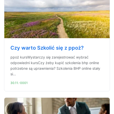
Czy warto Szkolić się z ppoż?
ppoż kursWystarczy się zarejestrować wybrać
odpowiedni kursCzy żeby kupić szkolenia bhp online
potrzebne są uprawnienia? Szkolenia BHP online stały
si...
30.11.-0001