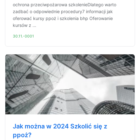
ochrona przeciwpożarowa szkolenieDlatego warto
zadbać o odpowiednie procedury7 informacji jak
oferować kursy ppoż i szkolenia bhp Oferowanie
kursów z ...
30.11.-0001
Jak można w 2024 Szkolić się z
ppoż?