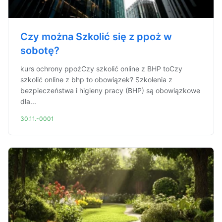
Czy można Szkolić się z ppoż w
sobotę?
kurs ochrony ppożCzy szkolić online z BHP toCzy
szkolić online z bhp to obowiązek? Szkolenia z
bezpieczeństwa i higieny pracy (BHP) są obowiązkowe
dla...
30.11.-0001