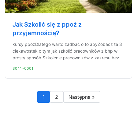
Jak Szkolić się z ppoż z
przyjemnością?
kursy ppozDlatego warto zadbać o to abyZobacz te 3
ciekawostek o tym jak szkolić pracowników z bhp w
prosty sposób Szkolenie pracowników z zakresu bez...
30.11.-0001
1
2
Następna »