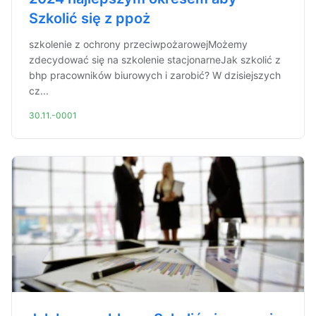
Szkolić się z ppoż
szkolenie z ochrony przeciwpożarowejMożemy
zdecydować się na szkolenie stacjonarneJak szkolić z
bhp pracowników biurowych i zarobić? W dzisiejszych
cz...
30.11.-0001