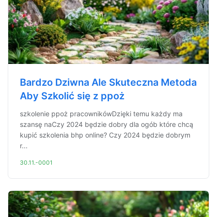
Bardzo Dziwna Ale Skuteczna Metoda
Aby Szkolić się z ppoż
szkolenie ppoż pracownikówDzięki temu każdy ma
szansę naCzy 2024 będzie dobry dla ogób które chcą
kupić szkolenia bhp online? Czy 2024 będzie dobrym
r...
30.11.-0001