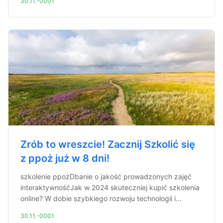
30.11.-0001
Zrób to wreszcie! Zacznij Szkolić się
z ppoż już w 8 dni!
szkolenie ppożDbanie o jakość prowadzonych zajęć
interaktywnośćJak w 2024 skuteczniej kupić szkolenia
online? W dobie szybkiego rozwoju technologii i...
30.11.-0001