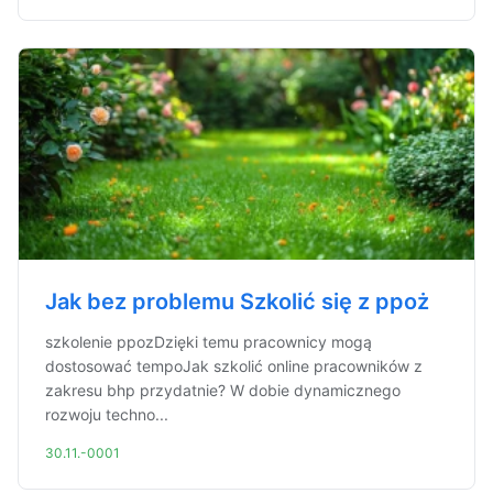
Jak bez problemu Szkolić się z ppoż
szkolenie ppozDzięki temu pracownicy mogą
dostosować tempoJak szkolić online pracowników z
zakresu bhp przydatnie? W dobie dynamicznego
rozwoju techno...
30.11.-0001