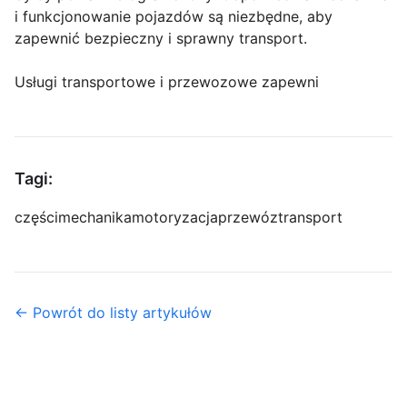
i funkcjonowanie pojazdów są niezbędne, aby
zapewnić bezpieczny i sprawny transport.
Usługi transportowe i przewozowe zapewni
Tagi:
części
mechanika
motoryzacja
przewóz
transport
← Powrót do listy artykułów