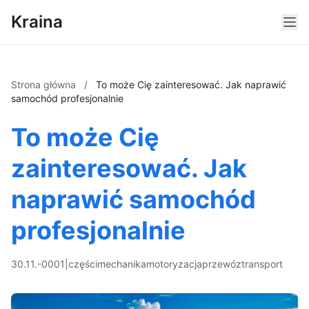
Kraina
Strona główna
/
To może Cię zainteresować. Jak naprawić
samochód profesjonalnie
To może Cię
zainteresować. Jak
naprawić samochód
profesjonalnie
30.11.-0001
|
części
mechanika
motoryzacja
przewóz
transport