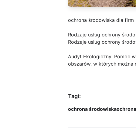
ochrona środowiska dla firm
Rodzaje usług ochrony środow
Rodzaje usług ochrony środow
Audyt Ekologiczny: Pomoc w o
obszarów, w których można 
Tagi:
ochrona środowiska
ochrona