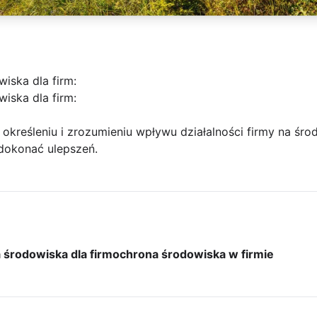
iska dla firm:
iska dla firm:
kreśleniu i zrozumieniu wpływu działalności firmy na środ
dokonać ulepszeń.
 środowiska dla firm
ochrona środowiska w firmie