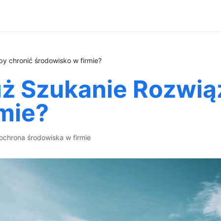
y chronić środowisko w firmie?
ż Szukanie Rozwią
mie?
ochrona środowiska w firmie