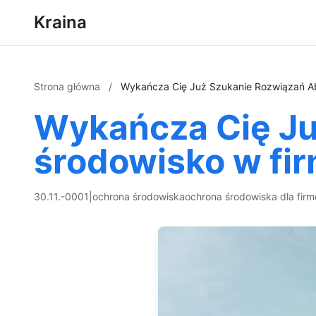
Kraina
Strona główna
/
Wykańcza Cię Już Szukanie Rozwiązań Ab
Wykańcza Cię Ju
środowisko w fir
30.11.-0001
|
ochrona środowiska
ochrona środowiska dla firm