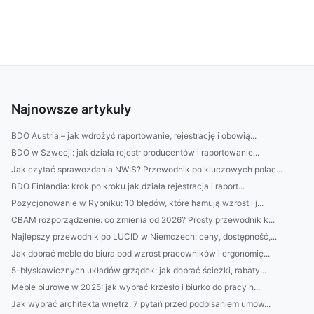
Najnowsze artykuły
BDO Austria – jak wdrożyć raportowanie, rejestrację i obowią...
BDO w Szwecji: jak działa rejestr producentów i raportowanie...
Jak czytać sprawozdania NWIS? Przewodnik po kluczowych polac...
BDO Finlandia: krok po kroku jak działa rejestracja i raport...
Pozycjonowanie w Rybniku: 10 błędów, które hamują wzrost i j...
CBAM rozporządzenie: co zmienia od 2026? Prosty przewodnik k...
Najlepszy przewodnik po LUCID w Niemczech: ceny, dostępność,...
Jak dobrać meble do biura pod wzrost pracowników i ergonomię...
5-błyskawicznych układów grządek: jak dobrać ścieżki, rabaty...
Meble biurowe w 2025: jak wybrać krzesło i biurko do pracy h...
Jak wybrać architekta wnętrz: 7 pytań przed podpisaniem umow...