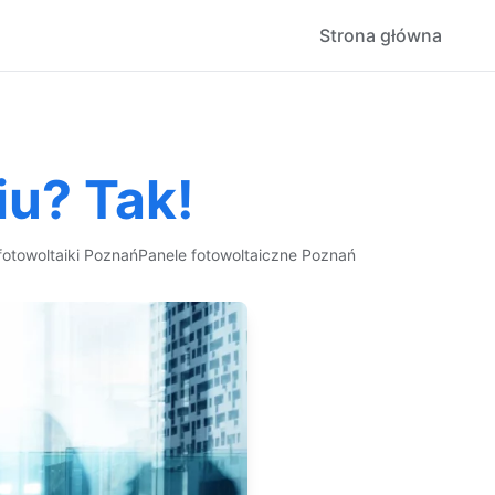
Strona główna
u? Tak!
otowoltaiki Poznań
Panele fotowoltaiczne Poznań