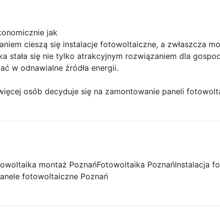
konomicznie jak
iem cieszą się instalacje fotowoltaiczne, a zwłaszcza mo
ka stała się nie tylko atrakcyjnym rozwiązaniem dla gosp
wać w odnawialne źródła energii.
więcej osób decyduje się na zamontowanie paneli fotowolt
towoltaika montaż Poznań
Fotowoltaika Poznań
Instalacja 
anele fotowoltaiczne Poznań