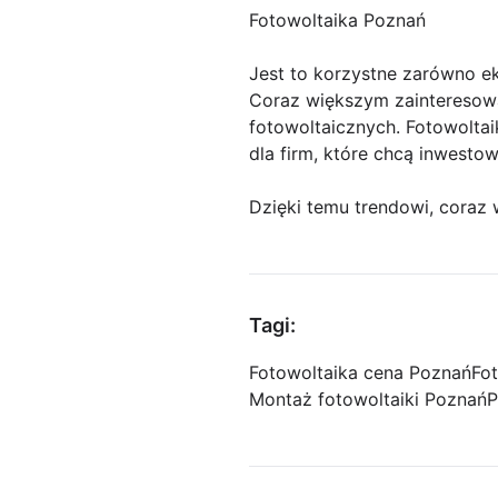
Fotowoltaika Poznań
Jest to korzystne zarówno e
Coraz większym zainteresowan
fotowoltaicznych. Fotowoltai
dla firm, które chcą inwesto
Dzięki temu trendowi, coraz 
Tagi:
Fotowoltaika cena Poznań
Fo
Montaż fotowoltaiki Poznań
P