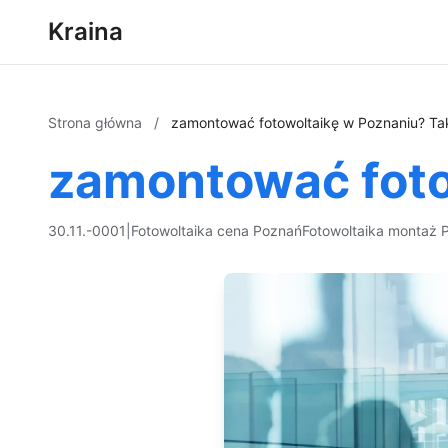
Kraina
Strona główna
/
zamontować fotowoltaikę w Poznaniu? Ta
zamontować foto
30.11.-0001
|
Fotowoltaika cena Poznań
Fotowoltaika montaż 