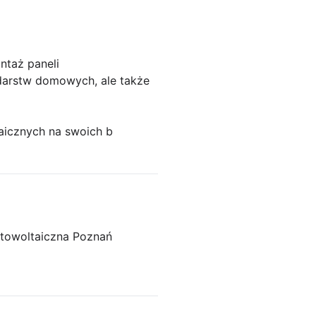
ntaż paneli
odarstw domowych, ale także
aicznych na swoich b
fotowoltaiczna Poznań